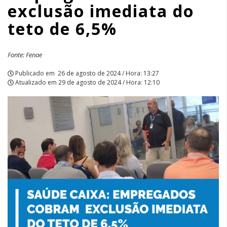
exclusão imediata do
APCEF/SP
teto de 6,5%
Fonte: Fenae
Publicado em
26 de agosto de 2024 / Hora: 13:27
Atualizado em
29 de agosto de 2024 / Hora: 12:10