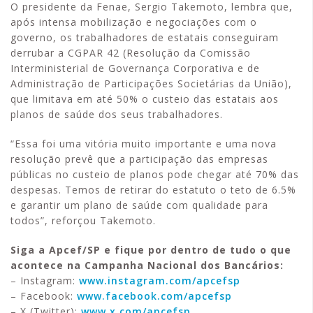
O presidente da Fenae, Sergio Takemoto, lembra que,
após intensa mobilização e negociações com o
governo, os trabalhadores de estatais conseguiram
derrubar a CGPAR 42 (Resolução da Comissão
Interministerial de Governança Corporativa e de
Administração de Participações Societárias da União),
que limitava em até 50% o custeio das estatais aos
planos de saúde dos seus trabalhadores.
“Essa foi uma vitória muito importante e uma nova
resolução prevê que a participação das empresas
públicas no custeio de planos pode chegar até 70% das
despesas. Temos de retirar do estatuto o teto de 6.5%
e garantir um plano de saúde com qualidade para
todos”, reforçou Takemoto.
Siga a Apcef/SP e fique por dentro de tudo o que
acontece na Campanha Nacional dos Bancários:
– Instagram:
www.instagram.com/apcefsp
– Facebook:
www.facebook.com/apcefsp
– X (Twitter):
www.x.com/apcefsp