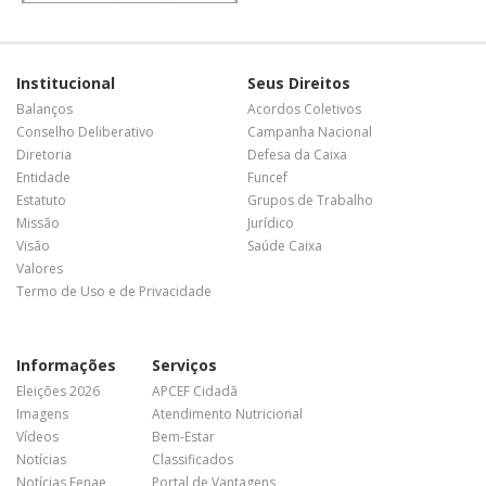
Institucional
Seus Direitos
Balanços
Acordos Coletivos
Conselho Deliberativo
Campanha Nacional
Diretoria
Defesa da Caixa
Entidade
Funcef
Estatuto
Grupos de Trabalho
Missão
Jurídico
Visão
Saúde Caixa
Valores
Termo de Uso e de Privacidade
Informações
Serviços
Eleições 2026
APCEF Cidadã
Imagens
Atendimento Nutricional
Vídeos
Bem-Estar
Notícias
Classificados
Notícias Fenae
Portal de Vantagens