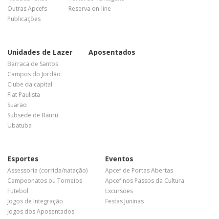
Outras Apcefs
Reserva on-line
Publicações
Unidades de Lazer
Aposentados
Barraca de Santos
Campos do Jordão
Clube da capital
Flat Paulista
Suarão
Subsede de Bauru
Ubatuba
Esportes
Eventos
Assessoria (corrida/natação)
Apcef de Portas Abertas
Campeonatos ou Torneios
Apcef nos Passos da Cultura
Futebol
Excursões
Jogos de Integração
Festas Juninas
Jogos dos Aposentados