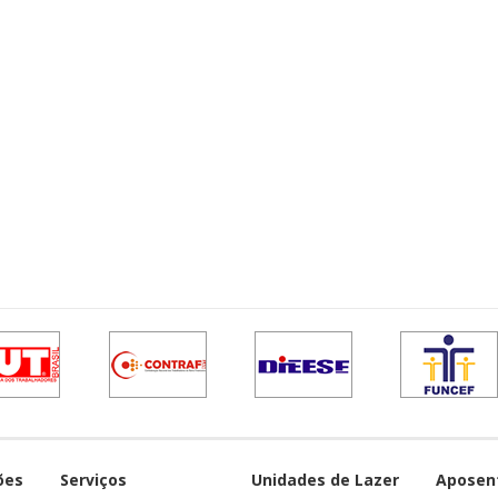
ões
Serviços
Unidades de Lazer
Aposen