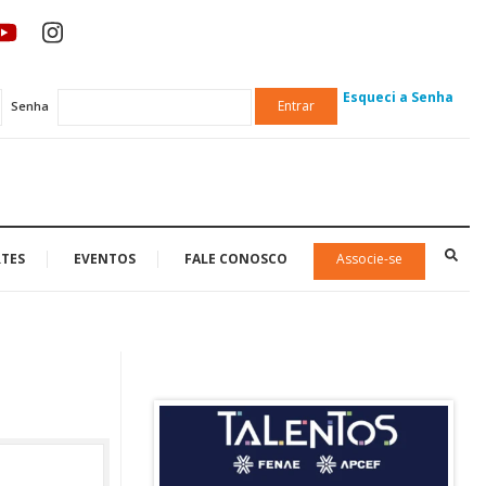
Esqueci a Senha
Entrar
Senha
TES
EVENTOS
FALE CONOSCO
Associe-se