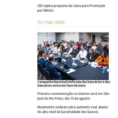
CEE rejeita proposta da Caixa para Promoção
por Mérito
As mais lidas
Campanha Nacional Unificada das bancárias e dos
bancários entra em fase decisiva
Primeira comemoração no interior será em São
José do Rio Preto, dia 13 de agosto
Movimento sindical cobra aumento real, diante
do alto nível de lucratividade dos bancos