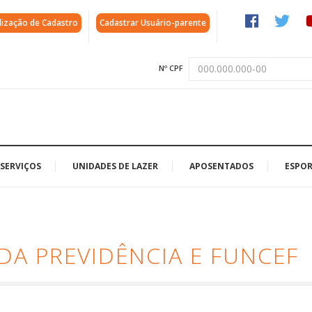
lização de Cadastro
Cadastrar Usuário-parente
Nº CPF
SERVIÇOS
UNIDADES DE LAZER
APOSENTADOS
ESPOR
DA PREVIDÊNCIA E FUNCEF