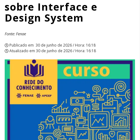
sobre Interface e
|
Design System
APCEF/SP
Fonte: Fenae
Publicado em
30 de junho de 2026 / Hora: 16:18
Atualizado em
30 de junho de 2026 / Hora: 16:18