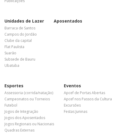
Publicações
Unidades de Lazer
Aposentados
Barraca de Santos
Campos do Jordão
Clube da capital
Flat Paulista
Suarão
Subsede de Bauru
Ubatuba
Esportes
Eventos
Assessoria (corrida/natação)
Apcef de Portas Abertas
Campeonatos ou Torneios
Apcef nos Passos da Cultura
Futebol
Excursões
Jogos de Integração
Festas Juninas
Jogos dos Aposentados
Jogos Regionais ou Nacionais
Quadras Externas