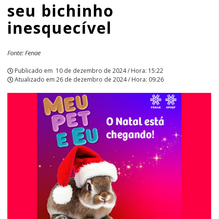
seu bichinho
bichinho
inesquecível
inesquecível
|
Fonte: Fenae
APCEF/SP
Publicado em
10 de dezembro de 2024 / Hora: 15:22
Atualizado em
26 de dezembro de 2024 / Hora: 09:26