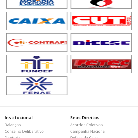
Institucional
Seus Direitos
Balanços
Acordos Coletivos
Conselho Deliberativo
Campanha Nacional
Diretoria
Defesa da Caixa