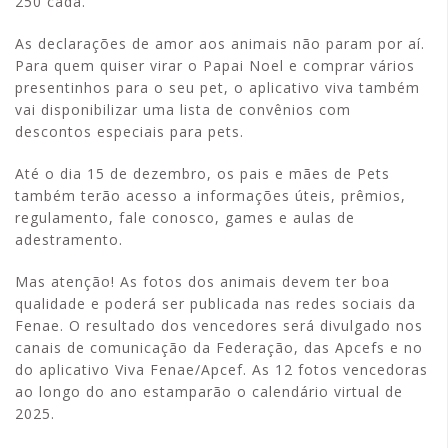
250 cada.
As declarações de amor aos animais não param por aí.
Para quem quiser virar o Papai Noel e comprar vários
presentinhos para o seu pet, o aplicativo viva também
vai disponibilizar uma lista de convênios com
descontos especiais para pets.
Até o dia 15 de dezembro, os pais e mães de Pets
também terão acesso a informações úteis, prêmios,
regulamento, fale conosco, games e aulas de
adestramento.
Mas atenção! As fotos dos animais devem ter boa
qualidade e poderá ser publicada nas redes sociais da
Fenae. O resultado dos vencedores será divulgado nos
canais de comunicação da Federação, das Apcefs e no
do aplicativo Viva Fenae/Apcef. As 12 fotos vencedoras
ao longo do ano estamparão o calendário virtual de
2025.