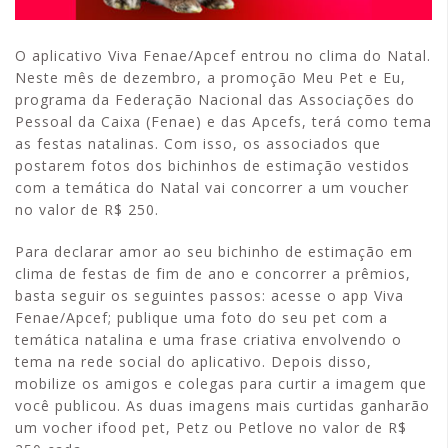
O aplicativo Viva Fenae/Apcef entrou no clima do Natal.
Neste mês de dezembro, a promoção Meu Pet e Eu,
programa da Federação Nacional das Associações do
Pessoal da Caixa (Fenae) e das Apcefs, terá como tema
as festas natalinas. Com isso, os associados que
postarem fotos dos bichinhos de estimação vestidos
com a temática do Natal vai concorrer a um voucher
no valor de R$ 250.
Para declarar amor ao seu bichinho de estimação em
clima de festas de fim de ano e concorrer a prêmios,
basta seguir os seguintes passos: acesse o app Viva
Fenae/Apcef; publique uma foto do seu pet com a
temática natalina e uma frase criativa envolvendo o
tema na rede social do aplicativo. Depois disso,
mobilize os amigos e colegas para curtir a imagem que
você publicou. As duas imagens mais curtidas ganharão
um vocher ifood pet, Petz ou Petlove no valor de R$