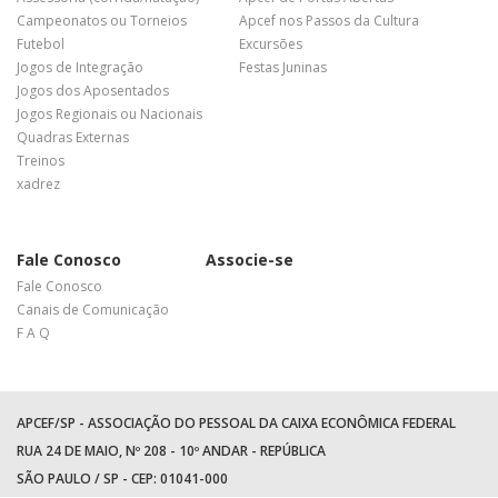
Campeonatos ou Torneios
Apcef nos Passos da Cultura
Futebol
Excursões
Jogos de Integração
Festas Juninas
Jogos dos Aposentados
Jogos Regionais ou Nacionais
Quadras Externas
Treinos
xadrez
Fale Conosco
Associe-se
Fale Conosco
Canais de Comunicação
F A Q
APCEF/SP - ASSOCIAÇÃO DO PESSOAL DA CAIXA ECONÔMICA FEDERAL
RUA 24 DE MAIO, Nº 208 - 10º ANDAR - REPÚBLICA
SÃO PAULO / SP - CEP: 01041-000