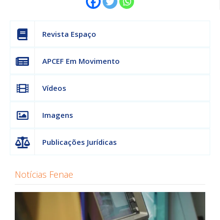
Revista Espaço
APCEF Em Movimento
Vídeos
Imagens
Publicações Jurídicas
Notícias Fenae