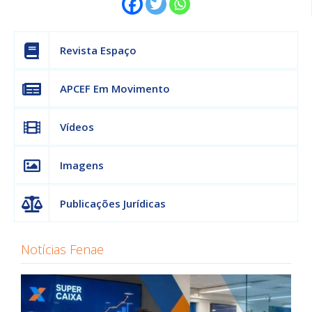
Revista Espaço
APCEF Em Movimento
Vídeos
Imagens
Publicações Jurídicas
Notícias Fenae