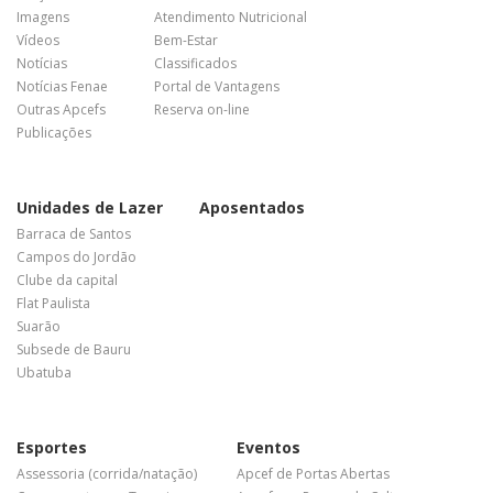
Imagens
Atendimento Nutricional
Vídeos
Bem-Estar
Notícias
Classificados
Notícias Fenae
Portal de Vantagens
Outras Apcefs
Reserva on-line
Publicações
Unidades de Lazer
Aposentados
Barraca de Santos
Campos do Jordão
Clube da capital
Flat Paulista
Suarão
Subsede de Bauru
Ubatuba
Esportes
Eventos
Assessoria (corrida/natação)
Apcef de Portas Abertas