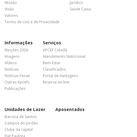
Missão
Jurídico
Visão
Saúde Caixa
Valores
Termo de Uso e de Privacidade
Informações
Serviços
Eleições 2026
APCEF Cidadã
Imagens
Atendimento Nutricional
Vídeos
Bem-Estar
Notícias
Classificados
Notícias Fenae
Portal de Vantagens
Outras Apcefs
Reserva on-line
Publicações
Unidades de Lazer
Aposentados
Barraca de Santos
Campos do Jordão
Clube da capital
Flat Paulista