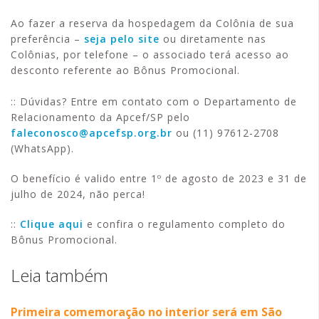
Ao fazer a reserva da hospedagem da Colônia de sua
preferência –
seja pelo site
ou diretamente nas
Colônias, por telefone – o associado terá acesso ao
desconto referente ao Bônus Promocional.
:: Dúvidas? Entre em contato com o Departamento de
Relacionamento da Apcef/SP pelo
faleconosco@apcefsp.org.br
ou (11) 97612-2708
(WhatsApp).
O benefício é valido entre 1º de agosto de 2023 e 31 de
julho de 2024, não perca!
::
Clique aqui
e confira o regulamento completo do
Bônus Promocional.
Leia também
Primeira comemoração no interior será em São