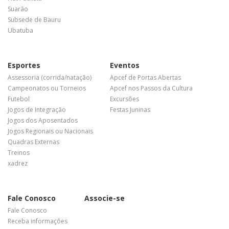
Suarão
Subsede de Bauru
Ubatuba
Esportes
Eventos
Assessoria (corrida/natação)
Apcef de Portas Abertas
Campeonatos ou Torneios
Apcef nos Passos da Cultura
Futebol
Excursões
Jogos de Integração
Festas Juninas
Jogos dos Aposentados
Jogos Regionais ou Nacionais
Quadras Externas
Treinos
xadrez
Fale Conosco
Associe-se
Fale Conosco
Receba informações