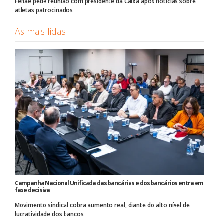
Fenae pede reunião com presidente da Caixa após notícias sobre
atletas patrocinados
As mais lidas
Campanha Nacional Unificada das bancárias e dos bancários entra em
fase decisiva
Movimento sindical cobra aumento real, diante do alto nível de
lucratividade dos bancos