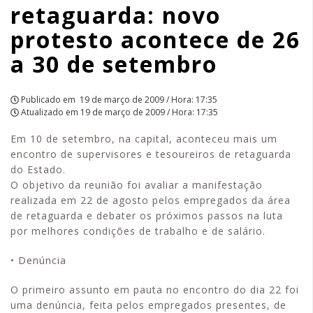
retaguarda: novo
30
protesto acontece de 26
de
a 30 de setembro
setembro
|
Publicado em
19 de março de 2009 / Hora: 17:35
Atualizado em
19 de março de 2009 / Hora: 17:35
APCEF/SP
Em 10 de setembro, na capital, aconteceu mais um
encontro de supervisores e tesoureiros de retaguarda
do Estado.
O objetivo da reunião foi avaliar a manifestação
realizada em 22 de agosto pelos empregados da área
de retaguarda e debater os próximos passos na luta
por melhores condições de trabalho e de salário.
• Denúncia
O primeiro assunto em pauta no encontro do dia 22 foi
uma denúncia, feita pelos empregados presentes, de