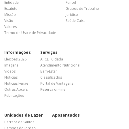
Entidade
Funcef
Estatuto
Grupos de Trabalho
Missão
Jurídico
Visão
Saúde Caixa
Valores
Termo de Uso e de Privacidade
Informações
Serviços
Eleições 2026
APCEF Cidadã
Imagens
Atendimento Nutricional
Vídeos
Bem-Estar
Notícias
Classificados
Notícias Fenae
Portal de Vantagens
Outras Apcefs
Reserva on-line
Publicações
Unidades de Lazer
Aposentados
Barraca de Santos
Campos do Jordão