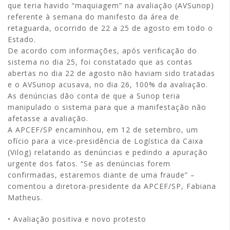
que teria havido “maquiagem” na avaliação (AVSunop)
referente à semana do manifesto da área de
retaguarda, ocorrido de 22 a 25 de agosto em todo o
Estado.
De acordo com informações, após verificação do
sistema no dia 25, foi constatado que as contas
abertas no dia 22 de agosto não haviam sido tratadas
e o AVSunop acusava, no dia 26, 100% da avaliação.
As denúncias dão conta de que a Sunop teria
manipulado o sistema para que a manifestação não
afetasse a avaliação.
A APCEF/SP encaminhou, em 12 de setembro, um
ofício para a vice-presidência de Logística da Caixa
(Vilog) relatando as denúncias e pedindo a apuração
urgente dos fatos. “Se as denúncias forem
confirmadas, estaremos diante de uma fraude” –
comentou a diretora-presidente da APCEF/SP, Fabiana
Matheus.
• Avaliação positiva e novo protesto