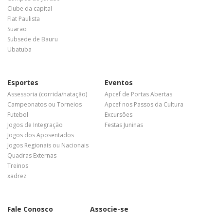
Clube da capital
Flat Paulista
Suarão
Subsede de Bauru
Ubatuba
Esportes
Eventos
Assessoria (corrida/natação)
Apcef de Portas Abertas
Campeonatos ou Torneios
Apcef nos Passos da Cultura
Futebol
Excursões
Jogos de Integração
Festas Juninas
Jogos dos Aposentados
Jogos Regionais ou Nacionais
Quadras Externas
Treinos
xadrez
Fale Conosco
Associe-se