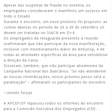
Apesar das suspeitas de fraude no sistema, os
empregados consideraram o manifesto um sucesso em
todo o Estado.
Durante o encontro, um novo protesto foi proposto: as
contas abertas no período de 26 a 30 de setembro só
devem ser tratadas no SIACN em D+4.
Os empregados da retaguarda presentes à reunião
reafirmaram que irão participar da nova manifestação,
inclusive com monitoramento diário do AVSunop, e de
todas as atividades específicas da área para sensibilizar
a direção da Caixa.
Disseram, também, que irão participar ativamente da
Campanha Nacional dos Bancários. “Se não atenderem
às nossas reivindicações, nosso próximo passo será a
paralisação” – afirmaram os participantes do encontro.
• Unindo forças
A APCEF/SP repassou todos os informes do encontro
para a Comissão Executiva dos Empregados (CEE-