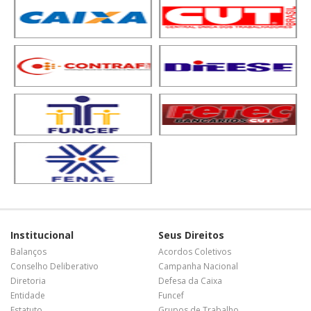
Institucional
Seus Direitos
Balanços
Acordos Coletivos
Conselho Deliberativo
Campanha Nacional
Diretoria
Defesa da Caixa
Entidade
Funcef
Estatuto
Grupos de Trabalho