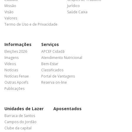
Missão
Jurídico
Visão
Saúde Caixa
Valores
Termo de Uso e de Privacidade
Informações
Serviços
Eleições 2026
APCEF Cidadã
Imagens
Atendimento Nutricional
Vídeos
Bem-Estar
Notícias
Classificados
Notícias Fenae
Portal de Vantagens
Outras Apcefs
Reserva on-line
Publicações
Unidades de Lazer
Aposentados
Barraca de Santos
Campos do Jordão
Clube da capital