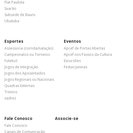
Flat Paulista
Suarão
Subsede de Bauru
Ubatuba
Esportes
Eventos
Assessoria (corrida/natação)
Apcef de Portas Abertas
Campeonatos ou Torneios
Apcef nos Passos da Cultura
Futebol
Excursões
Jogos de Integração
Festas Juninas
Jogos dos Aposentados
Jogos Regionais ou Nacionais
Quadras Externas
Treinos
xadrez
Fale Conosco
Associe-se
Fale Conosco
Canais de Comunicação