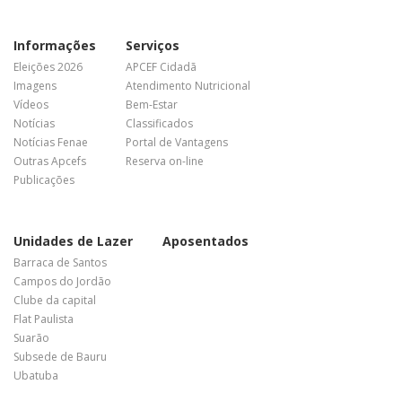
Informações
Serviços
Eleições 2026
APCEF Cidadã
Imagens
Atendimento Nutricional
Vídeos
Bem-Estar
Notícias
Classificados
Notícias Fenae
Portal de Vantagens
Outras Apcefs
Reserva on-line
Publicações
Unidades de Lazer
Aposentados
Barraca de Santos
Campos do Jordão
Clube da capital
Flat Paulista
Suarão
Subsede de Bauru
Ubatuba