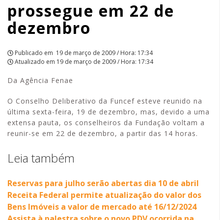
prossegue em 22 de
|
dezembro
APCEF/SP
Publicado em
19 de março de 2009 / Hora: 17:34
Atualizado em
19 de março de 2009 / Hora: 17:34
Da Agência Fenae
O Conselho Deliberativo da Funcef esteve reunido na
última sexta-feira, 19 de dezembro, mas, devido a uma
extensa pauta, os conselheiros da Fundação voltam a
reunir-se em 22 de dezembro, a partir das 14 horas.
Leia também
Reservas para julho serão abertas dia 10 de abril
Receita Federal permite atualização do valor dos
Bens Imóveis a valor de mercado até 16/12/2024
Assista à palestra sobre o novo PDV ocorrida na