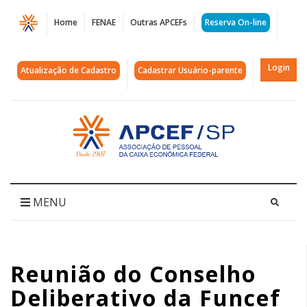
Página
Home
FENAE
Outras APCEFs
Reserva On-line
Reunião
do
Login
Atualização de Cadastro
Cadastrar Usuário-parente
Conselho
Deliberativo
Acessar
página
da
inicial
Funcef
prossegue
MENU
em
22
Reunião do Conselho
de
Deliberativo da Funcef
dezembro