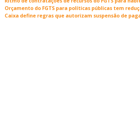
Ritmo de contratações de recursos do FGTS para habi
Orçamento do FGTS para políticas públicas tem reduçã
Caixa define regras que autorizam suspensão de pag