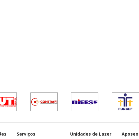
ões
Serviços
Unidades de Lazer
Aposen