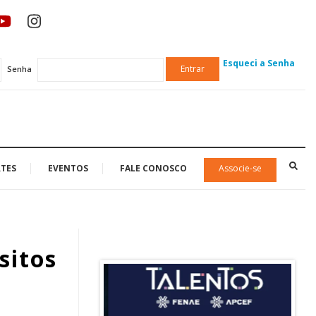
Esqueci a Senha
Entrar
Senha
TES
EVENTOS
FALE CONOSCO
Associe-se
sitos