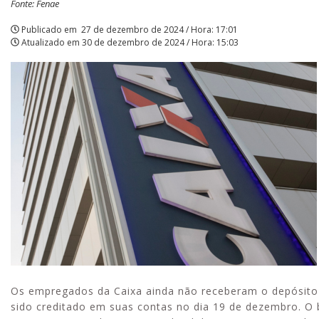
Fonte: Fenae
dos
Publicado em
27 de dezembro de 2024 / Hora: 17:01
Atualizado em
30 de dezembro de 2024 / Hora: 15:03
empregados
da
Caixa
|
APCEF/SP
Os empregados da Caixa ainda não receberam o depósito 
sido creditado em suas contas no dia 19 de dezembro. O