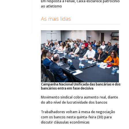
Em resposta à Fenae, Caixa esclarece patrocínio
ao atletismo
As mais lidas
Campanha Nacional Unificada das bancárias e dos
bancários entra em fase decisiva
Movimento sindical cobra aumento real, diante
do alto nível de lucratividade dos bancos
Trabalhadores voltam à mesa de negociação
com os bancos nesta quinta-feira (30) para
discutir cláusulas econômicas