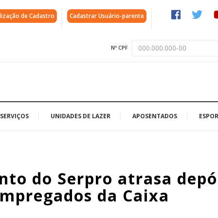
lização de Cadastro
Cadastrar Usuário-parente
Nº CPF
SERVIÇOS
UNIDADES DE LAZER
APOSENTADOS
ESPOR
to do Serpro atrasa depó
empregados da Caixa