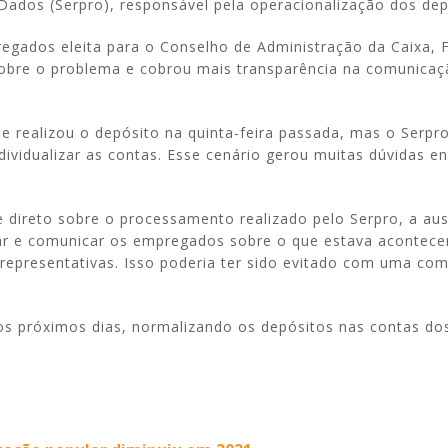
ados (Serpro), responsável pela operacionalização dos dep
regados eleita para o Conselho de Administração da Caixa, 
sobre o problema e cobrou mais transparência na comunica
e realizou o depósito na quinta-feira passada, mas o Serpr
vidualizar as contas. Esse cenário gerou muitas dúvidas en
e direto sobre o processamento realizado pelo Serpro, a au
ntar e comunicar os empregados sobre o que estava acontece
representativas. Isso poderia ter sido evitado com uma co
os próximos dias, normalizando os depósitos nas contas do