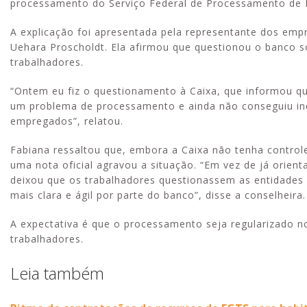
processamento do Serviço Federal de Processamento de D
A explicação foi apresentada pela representante dos emp
Uehara Proscholdt. Ela afirmou que questionou o banco 
trabalhadores.
“Ontem eu fiz o questionamento à Caixa, que informou qu
um problema de processamento e ainda não conseguiu indi
empregados”, relatou.
Fabiana ressaltou que, embora a Caixa não tenha control
uma nota oficial agravou a situação. “Em vez de já orie
deixou que os trabalhadores questionassem as entidades 
mais clara e ágil por parte do banco”, disse a conselheira.
A expectativa é que o processamento seja regularizado n
trabalhadores.
Leia também