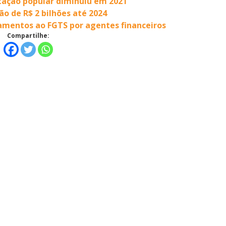
tação popular diminuiu em 2021
o de R$ 2 bilhões até 2024
amentos ao FGTS por agentes financeiros
Compartilhe: