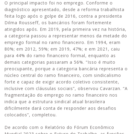
O principal impacto foi no emprego. Conforme o
diagnóstico apresentado, desde a reforma trabalhista
feita logo após o golpe de 2016, contra a presidenta
Dilma Rousseff, os bancários foram fortemente
atingidos após. Em 2019, pela primeira vez na história,
a categoria passou a representar menos da metade do
emprego formal no ramo financeiro. Em 1994, eram
80%; em 2012, 59%; em 2019, 47%; e em 2021, caiu
para 44% do ramo financeiro formal, enquanto as
demais categorias passaram a 56%. “Isso é muito
preocupante, porque a categoria bancária representa o
núcleo central do ramo financeiro, com sindicalismo
forte e capaz de exigir acordo coletivo consistente,
inclusive com cláusulas sociais”, observou Cavarzan. “A
fragmentação do emprego no ramo financeiro nos
indica que a estrutura sindical atual brasileira
dificilmente dará conta de responder aos desafios
colocados”, completou.
De acordo com o Relatório do Fórum Econômico
Mundial 2023 sobre o Futuro do Trabalho, as funções