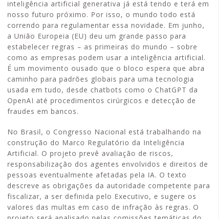
inteligência artificial generativa já está tendo e terá em
nosso futuro próximo. Por isso, o mundo todo está
correndo para regulamentar essa novidade. Em junho,
a União Europeia (EU) deu um grande passo para
estabelecer regras – as primeiras do mundo – sobre
como as empresas podem usar a inteligência artificial.
É um movimento ousado que o bloco espera que abra
caminho para padrões globais para uma tecnologia
usada em tudo, desde chatbots como o ChatGPT da
OpenAI até procedimentos cirúrgicos e detecção de
fraudes em bancos.
No Brasil, o Congresso Nacional está trabalhando na
construção do Marco Regulatório da Inteligência
Artificial. O projeto prevê avaliação de riscos,
responsabilização dos agentes envolvidos e direitos de
pessoas eventualmente afetadas pela IA. O texto
descreve as obrigações da autoridade competente para
fiscalizar, a ser definida pelo Executivo, e sugere os
valores das multas em caso de infração às regras. O
projeto será analisado pelas comissões temáticas do