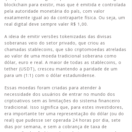
blockchain para existir, mas que é emitida e controlada
pela autoridade monetária do país, com valor
exatamente igual ao da contraparte física. Ou seja, um
real digital deve sempre valer R$ 1,00.
A ideia de emitir versões tokenizadas das divisas
soberanas veio do setor privado, que criou as
chamadas stablecoins, que são criptomoedas atreladas
ao valor de uma moeda tradicional soberana como
dólar, euro e real. A maior de todas as stablecoins, o
tether (USDT), cresceu mantendo a paridade de um
para um (1:1) com o dólar estadunidense.
Essas moedas foram criadas para atender à
necessidade dos usuários de entrar no mundo dos
criptoativos sem as limitações do sistema financeiro
tradicional. Isso significa que, para estes investidores,
era importante ter uma representação do dólar (ou do
real) que pudesse ser operada 24 horas por dia, sete
dias por semana, e sem a cobrança de taxa de