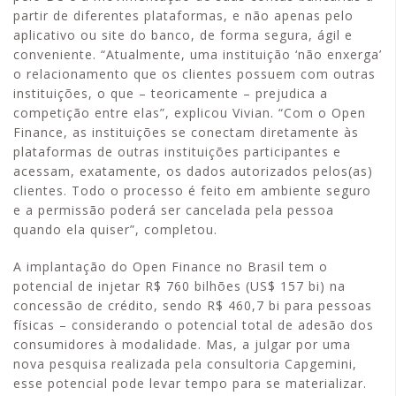
partir de diferentes plataformas, e não apenas pelo
aplicativo ou site do banco, de forma segura, ágil e
conveniente. “Atualmente, uma instituição ‘não enxerga’
o relacionamento que os clientes possuem com outras
instituições, o que – teoricamente – prejudica a
competição entre elas”, explicou Vivian. “Com o Open
Finance, as instituições se conectam diretamente às
plataformas de outras instituições participantes e
acessam, exatamente, os dados autorizados pelos(as)
clientes. Todo o processo é feito em ambiente seguro
e a permissão poderá ser cancelada pela pessoa
quando ela quiser”, completou.
A implantação do Open Finance no Brasil tem o
potencial de injetar R$ 760 bilhões (US$ 157 bi) na
concessão de crédito, sendo R$ 460,7 bi para pessoas
físicas – considerando o potencial total de adesão dos
consumidores à modalidade. Mas, a julgar por uma
nova pesquisa realizada pela consultoria Capgemini,
esse potencial pode levar tempo para se materializar.