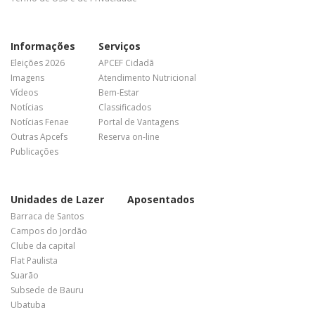
Informações
Serviços
Eleições 2026
APCEF Cidadã
Imagens
Atendimento Nutricional
Vídeos
Bem-Estar
Notícias
Classificados
Notícias Fenae
Portal de Vantagens
Outras Apcefs
Reserva on-line
Publicações
Unidades de Lazer
Aposentados
Barraca de Santos
Campos do Jordão
Clube da capital
Flat Paulista
Suarão
Subsede de Bauru
Ubatuba