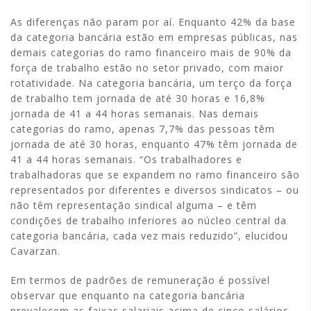
As diferenças não param por aí. Enquanto 42% da base
da categoria bancária estão em empresas públicas, nas
demais categorias do ramo financeiro mais de 90% da
força de trabalho estão no setor privado, com maior
rotatividade. Na categoria bancária, um terço da força
de trabalho tem jornada de até 30 horas e 16,8%
jornada de 41 a 44 horas semanais. Nas demais
categorias do ramo, apenas 7,7% das pessoas têm
jornada de até 30 horas, enquanto 47% têm jornada de
41 a 44 horas semanais. “Os trabalhadores e
trabalhadoras que se expandem no ramo financeiro são
representados por diferentes e diversos sindicatos – ou
não têm representação sindical alguma – e têm
condições de trabalho inferiores ao núcleo central da
categoria bancária, cada vez mais reduzido”, elucidou
Cavarzan.
Em termos de padrões de remuneração é possível
observar que enquanto na categoria bancária
prevalecem as faixas salariais acima de cinco salários-