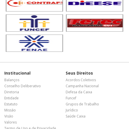
Institucional
Seus Direitos
Balanços
Acordos Coletivos
Conselho Deliberativo
Campanha Nacional
Diretoria
Defesa da Caixa
Entidade
Funcef
Estatuto
Grupos de Trabalho
Missão
Jurídico
Visão
Saúde Caixa
Valores
Termo de Uso e de Privacidade