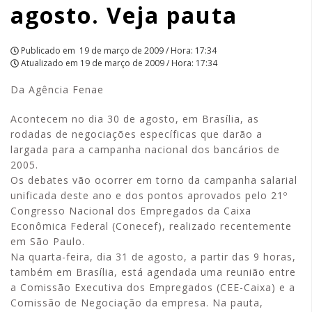
agosto. Veja pauta
pauta
|
Publicado em
19 de março de 2009 / Hora: 17:34
Atualizado em
19 de março de 2009 / Hora: 17:34
APCEF/SP
Da Agência Fenae
Acontecem no dia 30 de agosto, em Brasília, as
rodadas de negociações específicas que darão a
largada para a campanha nacional dos bancários de
2005.
Os debates vão ocorrer em torno da campanha salarial
unificada deste ano e dos pontos aprovados pelo 21º
Congresso Nacional dos Empregados da Caixa
Econômica Federal (Conecef), realizado recentemente
em São Paulo.
Na quarta-feira, dia 31 de agosto, a partir das 9 horas,
também em Brasília, está agendada uma reunião entre
a Comissão Executiva dos Empregados (CEE-Caixa) e a
Comissão de Negociação da empresa. Na pauta,