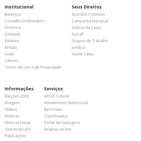
Institucional
Seus Direitos
Balanços
Acordos Coletivos
Conselho Deliberativo
Campanha Nacional
Diretoria
Defesa da Caixa
Entidade
Funcef
Estatuto
Grupos de Trabalho
Missão
Jurídico
Visão
Saúde Caixa
Valores
Termo de Uso e de Privacidade
Informações
Serviços
Eleições 2026
APCEF Cidadã
Imagens
Atendimento Nutricional
Vídeos
Bem-Estar
Notícias
Classificados
Notícias Fenae
Portal de Vantagens
Outras Apcefs
Reserva on-line
Publicações