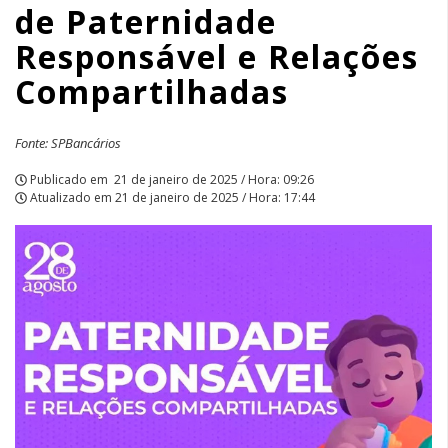
de Paternidade
e
Responsável e Relações
Relações
Compartilhadas
Compartilhadas
|
Fonte: SPBancários
APCEF/SP
Publicado em
21 de janeiro de 2025 / Hora: 09:26
Atualizado em
21 de janeiro de 2025 / Hora: 17:44