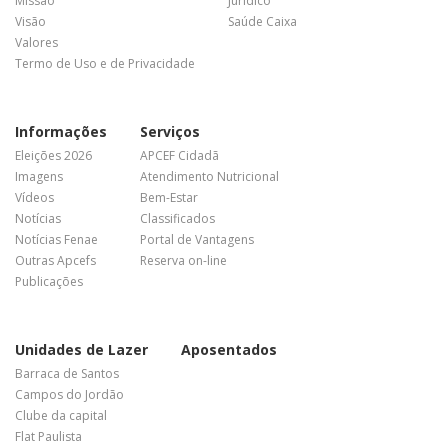
Missão
Jurídico
Visão
Saúde Caixa
Valores
Termo de Uso e de Privacidade
Informações
Serviços
Eleições 2026
APCEF Cidadã
Imagens
Atendimento Nutricional
Vídeos
Bem-Estar
Notícias
Classificados
Notícias Fenae
Portal de Vantagens
Outras Apcefs
Reserva on-line
Publicações
Unidades de Lazer
Aposentados
Barraca de Santos
Campos do Jordão
Clube da capital
Flat Paulista