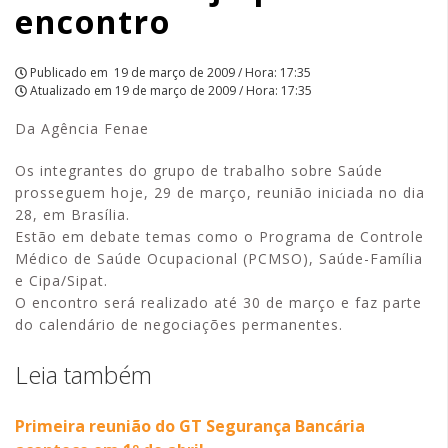
encontro
APCEF/SP
Publicado em
19 de março de 2009 / Hora: 17:35
Atualizado em
19 de março de 2009 / Hora: 17:35
Da Agência Fenae
Os integrantes do grupo de trabalho sobre Saúde
prosseguem hoje, 29 de março, reunião iniciada no dia
28, em Brasília.
Estão em debate temas como o Programa de Controle
Médico de Saúde Ocupacional (PCMSO), Saúde-Família
e Cipa/Sipat.
O encontro será realizado até 30 de março e faz parte
do calendário de negociações permanentes.
Leia também
Primeira reunião do GT Segurança Bancária