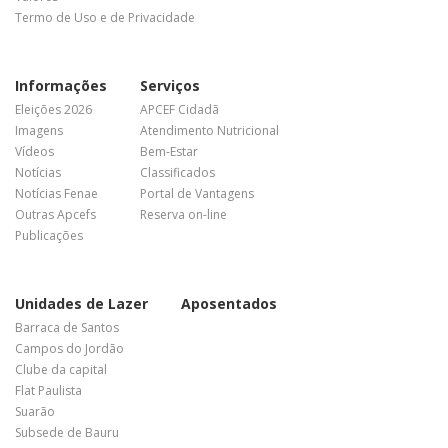
Termo de Uso e de Privacidade
Informações
Serviços
Eleições 2026
APCEF Cidadã
Imagens
Atendimento Nutricional
Vídeos
Bem-Estar
Notícias
Classificados
Notícias Fenae
Portal de Vantagens
Outras Apcefs
Reserva on-line
Publicações
Unidades de Lazer
Aposentados
Barraca de Santos
Campos do Jordão
Clube da capital
Flat Paulista
Suarão
Subsede de Bauru