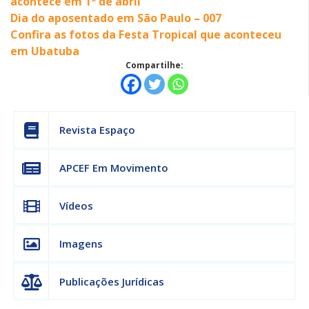
acontece em 1º de abril
Dia do aposentado em São Paulo – 007
Confira as fotos da Festa Tropical que aconteceu
em Ubatuba
Compartilhe:
Revista Espaço
APCEF Em Movimento
Vídeos
Imagens
Publicações Jurídicas