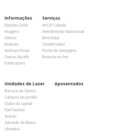
Informações
Serviços
Eleições 2026
APCEF Cidadã
Imagens
Atendimento Nutricional
Vídeos
Bem-Estar
Notícias
Classificados
Notícias Fenae
Portal de Vantagens
Outras Apcefs
Reserva on-line
Publicações
Unidades de Lazer
Aposentados
Barraca de Santos
Campos do Jordão
Clube da capital
Flat Paulista
Suarão
Subsede de Bauru
Ubatuba