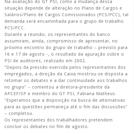
Na avaliação do GT PSI, como a mudança dessa
situação depende de alteração no Plano de Cargos e
Salários/Plano de Cargos Comissionados (PCS/PCC), tal
demanda será encaminhada para o grupo de trabalho
PCS/PCC.
Durante a reunião, os representantes do banco
assumiram, ainda, compromisso de apresentar, no
próximo encontro do grupo de trabalho – previsto para
16 e 17 de agosto -, o resultado da apuração sobre o
PSI de auditores, realizado em 2002.
“Depois da pressão exercida pelos representantes dos
empregados, a direção da Caixa mostrou-se disposta a
retomar os debates e a dar continuidade aos trabalhos
no grupo” – comentou a diretora-presidente da
APCEF/SP e membro do GT PSI, Fabiana Matheus.
“Esperamos que a disposição na busca de alternativas
para as questões permaneça até o fim das discussões”
– completou.
Os representantes dos trabalhadores pretendem
concluir os debates no fim de agosto.