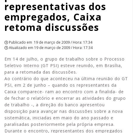
representativas dos
retoma
empregados, Caixa
discussões
retoma discussões
|
APCEF/SP
Publicado em
19 de março de 2009 / Hora: 17:34
Atualizado em
19 de março de 2009 / Hora: 17:34
Em 14 de julho, o grupo de trabalho sobre o Processo
Seletivo Interno (GT PSI) esteve reunido, em Brasília,
para a retomada das discussões.
Ao contrário do que aconteceu na última reunião do GT
PSI, em 2 de junho – quando os representantes da
Caixa comparece- ram ao encontro com a finalida- de
de fechar o relatório e encerrar as atividades do grupo
de trabalho -, a direção do banco apresentou
disposição para avançar nas discussões sobre a nova
sistemática, iniciadas em maio do ano passado e
paralisadas posteriormente pela própria empresa.
Durante o encontro, representantes dos empregados