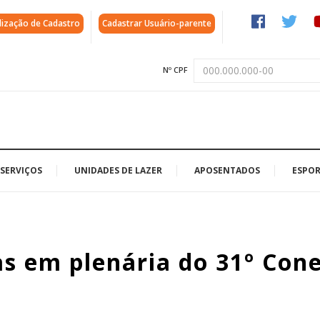
lização de Cadastro
Cadastrar Usuário-parente
Nº CPF
SERVIÇOS
UNIDADES DE LAZER
APOSENTADOS
ESPOR
s em plenária do 31º Con