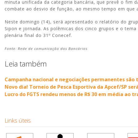
minuta unificada da categoria bancária, que prevê o fim 
combate ao desvio de função, ao mesmo tempo em que a a
Neste domingo (14), será apresentado o relatório do grupo
Sipon e jornada. As polêmicas dos cinco grupos e o tem
plenária final do 31º Conecef.
Fonte: Rede de comunicação dos Bancários
Leia também
Campanha nacional e negociações permanentes são te
Novo dia! Torneio de Pesca Esportiva da Apcef/SP ser
Lucro do FGTS rendeu menos de R$ 30 em média ao tr
Links úteis