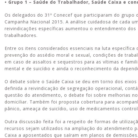
• Grupo 1 – Saúde do Trabalhador, Saúde Caixa e con
Os delegados do 31º Conecef que participaram do grupo di
Campanha Nacional 2015. A análise cuidadosa de cada um,
reivindicações específicas aumentou o entendimento dos 
trabalhadores.
Entre os itens considerados essenciais na luta específica
prevenção do assédio moral e sexual, condições de traba
em caso de assaltos e sequestros para as vítimas e famil
mental e de suicídio e ainda o reconhecimento da dependê
O debate sobre o Saúde Caixa se deu em torno dos eixos 
definida a reivindicação de segregação operacional, contá
questão do atendimento, o debate foi sobre melhorias n
domiciliar. Também foi proposta cobertura para acompanh
pânico, ameaça de suicídio, uso de medicamentos controla
Outra discussão feita foi a respeito de formas de utiliza
recursos sejam utilizados na ampliação do atendimento p
Caixa a aposentados que saíram em planos de demissões.