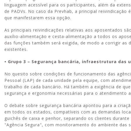
linguagem acessível para os participantes, além da ext
de PADVs. No caso da Prevhab, a principal reivindicação é
que manifestarem essa opção.
As principais reivindicações relativas aos aposentados 
auxílio-alimentação e cesta-alimentação a todos os apose
das funções também será exigida, de modo a corrigir as d
existentes.
• Grupo 3 – Segurança bancária, infraestrutura das 
No quesito sobre condições de funcionamento das agência
Pessoal (LAP) de cada unidade pela equipe, com atendime
trabalho de cada bancário. Há também a exigência de que
segurança e ergonomia necessárias para o atendimento 
O debate sobre segurança bancária apontou para a criaçã
em todos os estados, compatíveis com as demandas locais
guichês de caixa e penhor, separando os clientes duran
"Agência Segura", com monitoramento do ambiente das s