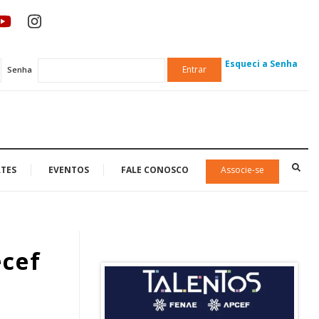
Esqueci a Senha
Entrar
Senha
TES
EVENTOS
FALE CONOSCO
Associe-se
ecef