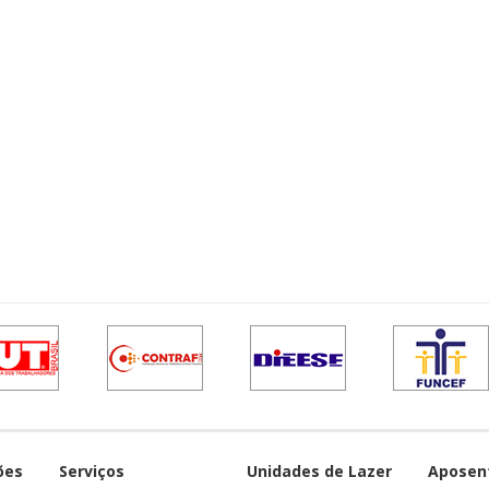
ões
Serviços
Unidades de Lazer
Aposen