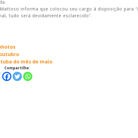
da.
attoso informa que colocou seu cargo à disposição para “
inal, tudo será devidamente esclarecido”.
photos
 outubro
atuba do mês de maio
Compartilhe: