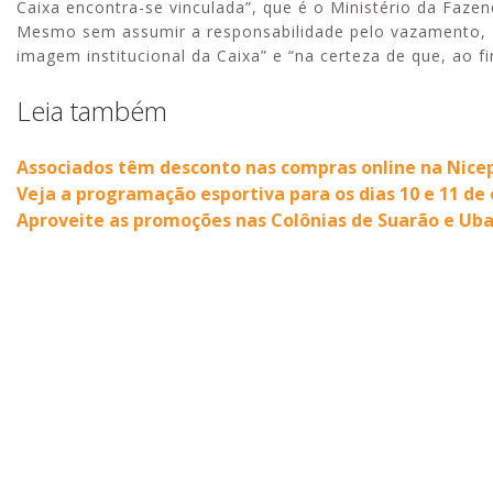
Caixa encontra-se vinculada”, que é o Ministério da Fazen
Mesmo sem assumir a responsabilidade pelo vazamento, M
imagem institucional da Caixa” e “na certeza de que, ao f
Leia também
Associados têm desconto nas compras online na Nice
Veja a programação esportiva para os dias 10 e 11 de
Aproveite as promoções nas Colônias de Suarão e Ub