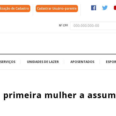
lização de Cadastro
Cadastrar Usuário-parente
Nº CPF
SERVIÇOS
UNIDADES DE LAZER
APOSENTADOS
ESPOR
é primeira mulher a assum