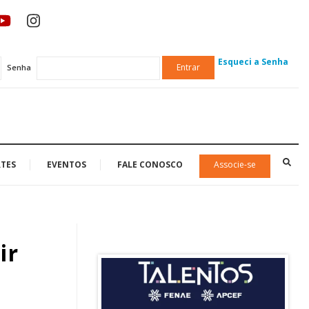
Esqueci a Senha
Entrar
Senha
TES
EVENTOS
FALE CONOSCO
Associe-se
ir