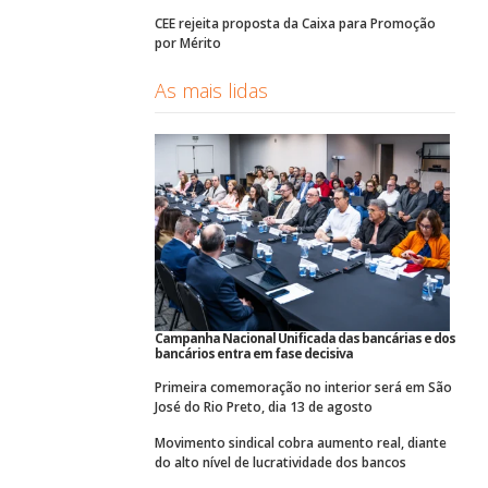
CEE rejeita proposta da Caixa para Promoção
por Mérito
As mais lidas
Campanha Nacional Unificada das bancárias e dos
bancários entra em fase decisiva
Primeira comemoração no interior será em São
José do Rio Preto, dia 13 de agosto
Movimento sindical cobra aumento real, diante
do alto nível de lucratividade dos bancos