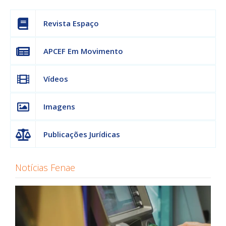
Revista Espaço
APCEF Em Movimento
Vídeos
Imagens
Publicações Jurídicas
Notícias Fenae