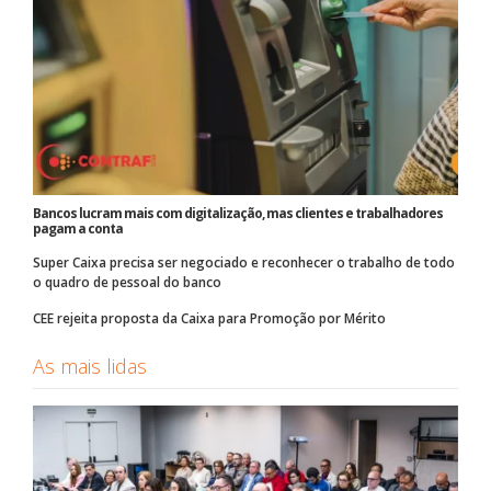
Bancos lucram mais com digitalização, mas clientes e trabalhadores
pagam a conta
Super Caixa precisa ser negociado e reconhecer o trabalho de todo
o quadro de pessoal do banco
CEE rejeita proposta da Caixa para Promoção por Mérito
As mais lidas