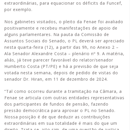
extraordinárias, para equacionar os déficits da Funcef,
por exemplo.
Nos gabinetes visitados, o pleito da Fenae foi avaliado
positivamente e recebeu manifestações de apoio de
alguns parlamentares. Na pauta da Comissão de
Assuntos Sociais do Senado, o PL deverá ser apreciado
nesta quarta-feira (12), a partir das 9h, no Anexo 2 –
Ala Senador Alexandre Costa – plenário nº 9. A matéria,
aliás, já teve parecer favorável do relator/senador
Humberto Costa (PT/PE) e há a previsão de que seja
votada nesta semana, depois de pedido de vistas do
senador Dr. Hiran, em 11 de dezembro de 2024.
“Tal como ocorreu durante a tramitação na Câmara, a
Fenae se articula com outras entidades representativas
dos participantes de fundos de pensão, fazendo
pressão democrática para aprovar o PL no Senado.
Nossa posição é de que deduzir as contribuições
extraordinárias em sua totalidade é mais do que um
direito. Trata-se, isto sim, de uma questão de justiça