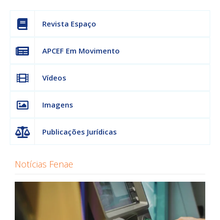
Revista Espaço
APCEF Em Movimento
Vídeos
Imagens
Publicações Jurídicas
Notícias Fenae