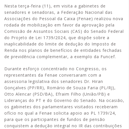
Nesta terça-feira (11), em visita a gabinetes de
senadores e senadoras, a Federação Nacional das
Associações do Pessoal da Caixa (Fenae) realizou nova
rodada de mobilização em favor da aprovação pela
Comissão de Assuntos Sociais (CAS) do Senado Federal
do Projeto de Lei 1739/2024, que dispõe sobre a
inaplicabilidade do limite de dedução do Imposto de
Renda nos planos de benefícios de entidades fechadas
de previdência complementar, a exemplo da Funcef.
Durante esforço concentrado no Congresso, os
representantes da Fenae conversaram com a
assessoria legislativa dos senadores Dr. Hiran
Gonçalves (PP/RR), Romário de Souza Faria (PL/RJ),
Otto Alencar (PSD/BA), Efraim Filho (União/PB) e
Lideranças do PT e do Governo do Senado. Na ocasião,
os gabinetes dos parlamentares visitados receberam
ofício no qual a Fenae solicita apoio ao PL 1739/24,
para que os participantes de fundos de pensão
conquistem a dedução integral no IR das contribuições