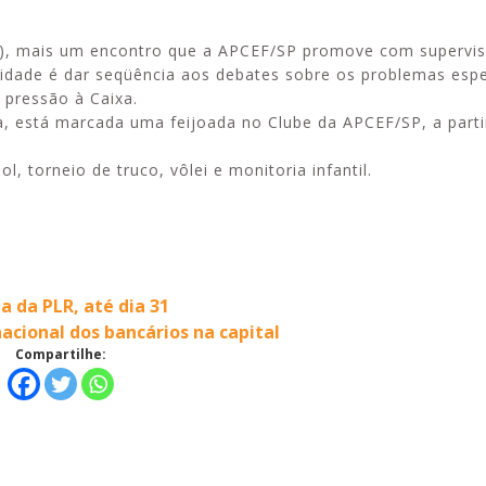
), mais um encontro que a APCEF/SP promove com supervis
lidade é dar seqüência aos debates sobre os problemas espe
 pressão à Caixa.
, está marcada uma feijoada no Clube da APCEF/SP, a parti
, torneio de truco, vôlei e monitoria infantil.
a da PLR, até dia 31
cional dos bancários na capital
Compartilhe: