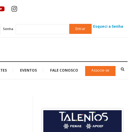
Esqueci a Senha
Entrar
Senha
TES
EVENTOS
FALE CONOSCO
Associe-se