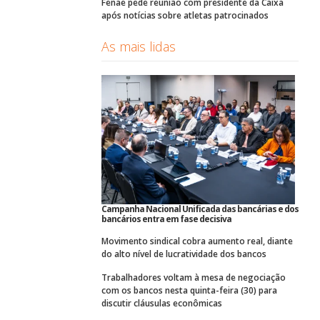
Fenae pede reunião com presidente da Caixa
após notícias sobre atletas patrocinados
As mais lidas
Campanha Nacional Unificada das bancárias e dos
bancários entra em fase decisiva
Movimento sindical cobra aumento real, diante
do alto nível de lucratividade dos bancos
Trabalhadores voltam à mesa de negociação
com os bancos nesta quinta-feira (30) para
discutir cláusulas econômicas