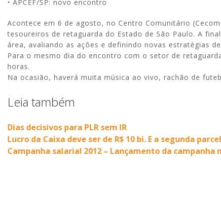
• APCEF/SP: novo encontro
Acontece em 6 de agosto, no Centro Comunitário (Cecom
tesoureiros de retaguarda do Estado de São Paulo. A fina
área, avaliando as ações e definindo novas estratégias de
Para o mesmo dia do encontro com o setor de retaguarda
horas.
Na ocasião, haverá muita música ao vivo, rachão de futebol
Leia também
Dias decisivos para PLR sem IR
Lucro da Caixa deve ser de R$ 10 bi. E a segunda parcel
Campanha salarial 2012 – Lançamento da campanha na