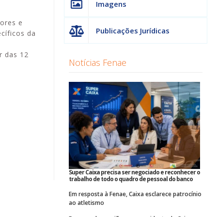
Imagens
ores e
Publicações Jurídicas
cíficos da
r das 12
Notícias Fenae
Super Caixa precisa ser negociado e reconhecer o
trabalho de todo o quadro de pessoal do banco
Em resposta à Fenae, Caixa esclarece patrocínio
ao atletismo