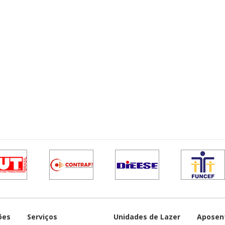
ões
Serviços
Unidades de Lazer
Aposen