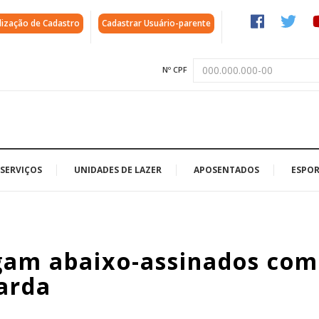
lização de Cadastro
Cadastrar Usuário-parente
Nº CPF
SERVIÇOS
UNIDADES DE LAZER
APOSENTADOS
ESPOR
gam abaixo-assinados com
arda