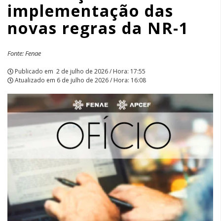
implementação das
NR-
novas regras da NR-1
1
|
Fonte: Fenae
APCEF/SP
Publicado em
2 de julho de 2026 / Hora: 17:55
Atualizado em
6 de julho de 2026 / Hora: 16:08