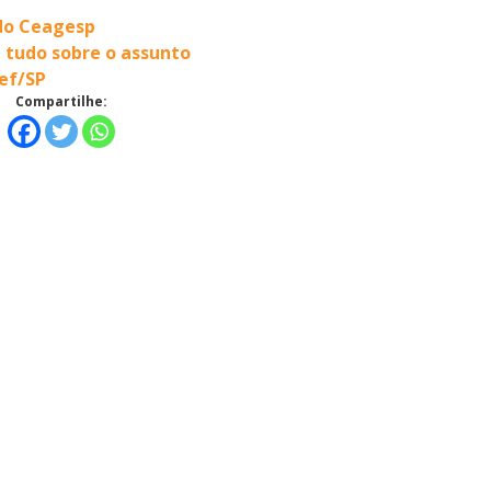
 do Ceagesp
a tudo sobre o assunto
ef/SP
Compartilhe: