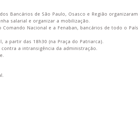
 dos Bancários de São Paulo, Osasco e Região organizaram
ha salarial e organizar a mobilização.
 o Comando Nacional e a Fenaban, bancários de todo o País
 a partir das 18h30 (na Praça do Patriarca).
contra a intransigência da administração.
e.
l.