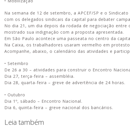
• Mobilização
Na semana de 12 de setembro, a APCEF/SP e o Sindicato
com os delegados sindicais da capital para debater campan
No dia 21, um dia depois da rodada de negociação entre
mostrado sua indignação com a proposta apresentada.
Em São Paulo acontece uma passeata no centro da capital,
Na Caixa, os trabalhadores usaram vermelho em protesto 
Acompanhe, abaixo, o calendário das atividades e particip
• Setembro
De 26 a 30 – atividades para construir o Encontro Naciona
Dia 27, terça-feira – assembléia.
Dia 28, quarta-feira – greve de advertência de 24 horas.
• Outubro
Dia 1º, sábado – Encontro Nacional.
Dia 6, quinta-feira – greve nacional dos bancários.
Leia também