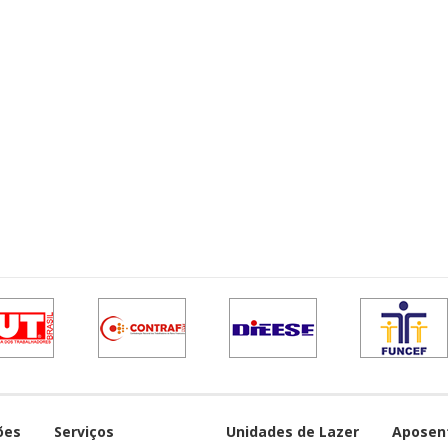
ões
Serviços
Unidades de Lazer
Aposen