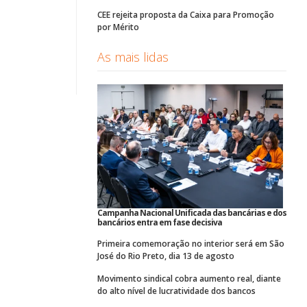
CEE rejeita proposta da Caixa para Promoção
por Mérito
As mais lidas
Campanha Nacional Unificada das bancárias e dos
bancários entra em fase decisiva
Primeira comemoração no interior será em São
José do Rio Preto, dia 13 de agosto
Movimento sindical cobra aumento real, diante
do alto nível de lucratividade dos bancos