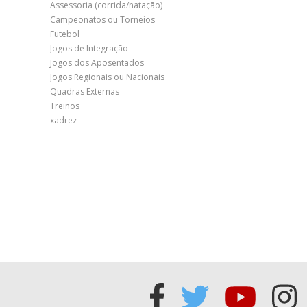
Assessoria (corrida/natação)
Campeonatos ou Torneios
Futebol
Jogos de Integração
Jogos dos Aposentados
Jogos Regionais ou Nacionais
Quadras Externas
Treinos
xadrez
Acessar
Acessar
Acess
Ac