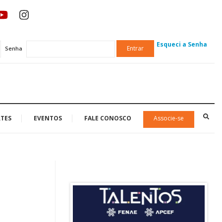
Esqueci a Senha
Entrar
Senha
TES
EVENTOS
FALE CONOSCO
Associe-se