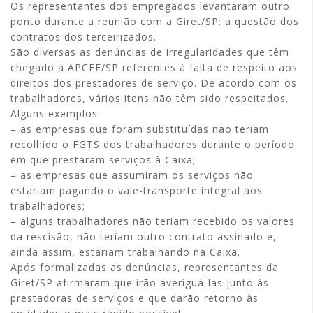
Os representantes dos empregados levantaram outro
ponto durante a reunião com a Giret/SP: a questão dos
contratos dos terceirizados.
São diversas as denúncias de irregularidades que têm
chegado à APCEF/SP referentes à falta de respeito aos
direitos dos prestadores de serviço. De acordo com os
trabalhadores, vários itens não têm sido respeitados.
Alguns exemplos:
– as empresas que foram substituídas não teriam
recolhido o FGTS dos trabalhadores durante o período
em que prestaram serviços à Caixa;
– as empresas que assumiram os serviços não
estariam pagando o vale-transporte integral aos
trabalhadores;
– alguns trabalhadores não teriam recebido os valores
da rescisão, não teriam outro contrato assinado e,
ainda assim, estariam trabalhando na Caixa.
Após formalizadas as denúncias, representantes da
Giret/SP afirmaram que irão averiguá-las junto às
prestadoras de serviços e que darão retorno às