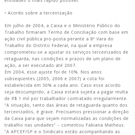
entidades o mais rápido possível.
• Acordo sobre a terceirização
Em julho de 2004, a Caixa e o Ministério Público do
Trabalho firmaram Termo de Conciliação com base em
ação civil pública pro-posta perante a 8ª Vara do
Trabalho do Distrito Federal, na qual a empresa
comprometeu-se a ajustar os serviços terceirizados de
retaguarda, nas condições e prazos de um plano de
ação, a ser executado até 2007.
Em 2004, esse ajuste foi de 10%. Nos anos
subseqüentes (2005, 2006 e 2007) a cota foi
estabelecida em 30% a cada ano. Caso esse acordo
seja descumprido, a Caixa estará sujeita a pagar multa
de R$ 1 mil por trabalhador contratado irregularmente.
“A situação, tanto das áreas de retaguarda quanto dos
terceirizados, é grave. Precisamos pressionar a direção
da Caixa para que sejam normalizadas as condições de
trabalho nas unidades” – comentou Fabiana Matheus.
“A APCEF/SP e o Sindicato estão acompanhando as