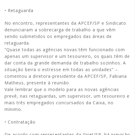
• Retaguarda
No encontro, representantes da APCEF/SP e Sindicato
denunciaram a sobrecarga de trabalho a que vêm
sendo submetidos os empregados das áreas de
retaguarda.
“Quase todas as agências novas têm funcionado com
apenas um supervisor e um tesoureiro, os quais têm de
dar conta da grande demanda de trabalho sozinhos. A
situação beira o estresse em todas as unidades” –
comentou a diretora-presidente da APCEF/SP, Fabiana
Matheus, presente à reunião.
Vale lembrar que o modelo para as novas agências
prevê, nas retaguardas, um supervisor, um tesoureiro e
mais três empregados concursados da Caixa, no
mínimo.
• Contratação
De acordo com representantes da Giret/SP, há previsão