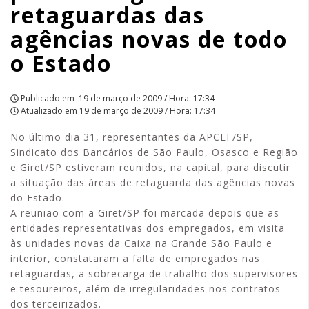
retaguardas das
de
agências novas de todo
todo
o Estado
o
Estado
Publicado em
19 de março de 2009 / Hora: 17:34
Atualizado em
19 de março de 2009 / Hora: 17:34
|
No último dia 31, representantes da APCEF/SP,
APCEF/SP
Sindicato dos Bancários de São Paulo, Osasco e Região
e Giret/SP estiveram reunidos, na capital, para discutir
a situação das áreas de retaguarda das agências novas
do Estado.
A reunião com a Giret/SP foi marcada depois que as
entidades representativas dos empregados, em visita
às unidades novas da Caixa na Grande São Paulo e
interior, constataram a falta de empregados nas
retaguardas, a sobrecarga de trabalho dos supervisores
e tesoureiros, além de irregularidades nos contratos
dos terceirizados.