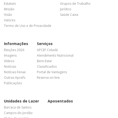
Estatuto
Grupos de Trabalho
Missão
Jurídico
Visão
Saúde Caixa
Valores
Termo de Uso e de Privacidade
Informações
Serviços
Eleições 2026
APCEF Cidadã
Imagens
Atendimento Nutricional
Vídeos
Bem-Estar
Notícias
Classificados
Notícias Fenae
Portal de Vantagens
Outras Apcefs
Reserva on-line
Publicações
Unidades de Lazer
Aposentados
Barraca de Santos
Campos do Jordão