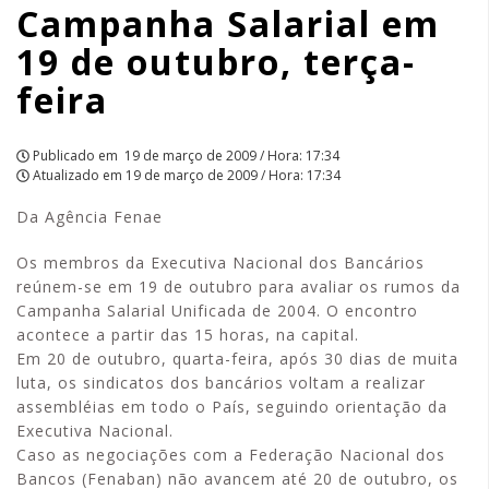
Campanha Salarial em
terça-
19 de outubro, terça-
feira
feira
|
APCEF/SP
Publicado em
19 de março de 2009 / Hora: 17:34
Atualizado em
19 de março de 2009 / Hora: 17:34
Da Agência Fenae
Os membros da Executiva Nacional dos Bancários
reúnem-se em 19 de outubro para avaliar os rumos da
Campanha Salarial Unificada de 2004. O encontro
acontece a partir das 15 horas, na capital.
Em 20 de outubro, quarta-feira, após 30 dias de muita
luta, os sindicatos dos bancários voltam a realizar
assembléias em todo o País, seguindo orientação da
Executiva Nacional.
Caso as negociações com a Federação Nacional dos
Bancos (Fenaban) não avancem até 20 de outubro, os