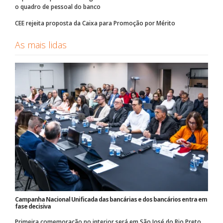
o quadro de pessoal do banco
CEE rejeita proposta da Caixa para Promoção por Mérito
As mais lidas
Campanha Nacional Unificada das bancárias e dos bancários entra em
fase decisiva
Primeira comemoração no interior será em São José do Rio Preto,