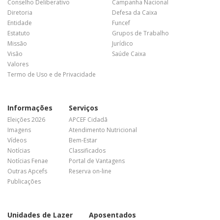
Conselho Deliberativo
Campanha Nacional
Diretoria
Defesa da Caixa
Entidade
Funcef
Estatuto
Grupos de Trabalho
Missão
Jurídico
Visão
Saúde Caixa
Valores
Termo de Uso e de Privacidade
Informações
Serviços
Eleições 2026
APCEF Cidadã
Imagens
Atendimento Nutricional
Vídeos
Bem-Estar
Notícias
Classificados
Notícias Fenae
Portal de Vantagens
Outras Apcefs
Reserva on-line
Publicações
Unidades de Lazer
Aposentados