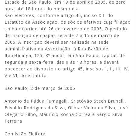
Estado de São Paulo, em 19 de abril de 2005, de zero
hora até 18 horas do mesmo dia.
São eleitores, conforme artigo 45, inciso XIII do
Estatuto da Associação, os sócios efetivos cuja filiação
tenha ocorrido até 26 de fevereiro de 2005. O período
de inscrição de chapas será de 7 a 15 de março de
2005. A inscrição deverá ser realizada na sede
administrativa da Associação, à Rua Barão de
Itapetininga, 125, 8º andar, em São Paulo, capital, de
segunda a sexta-feira, das 9 às 18 horas, e deverá
obedecer ao disposto no artigo 45, inscisos I, II, III, IV,
V e VI, do estatuto.
São Paulo, 2 de março de 2005
Antonio de Pádua Fumagalli, Cristóvão Stech Brunelli,
Edvaldo Rodrigues da Silva, Gilmar Vieira da Silva, José
Olegário Filho, Maurício Rocha Correa e Sérgio Silva
Ferreira
Comissão Eleitoral