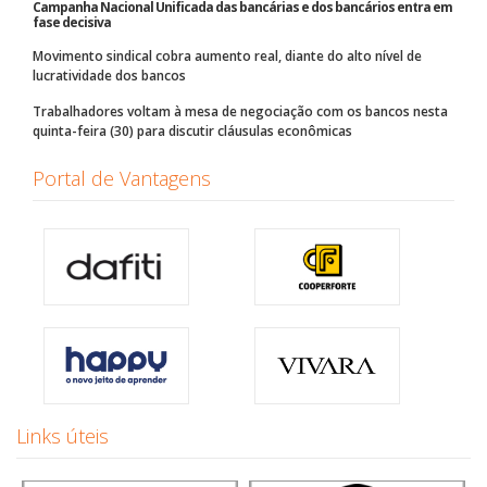
Campanha Nacional Unificada das bancárias e dos bancários entra em
fase decisiva
Movimento sindical cobra aumento real, diante do alto nível de
lucratividade dos bancos
Trabalhadores voltam à mesa de negociação com os bancos nesta
quinta-feira (30) para discutir cláusulas econômicas
Portal de Vantagens
Links úteis