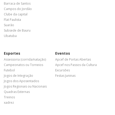
Barraca de Santos
Campos do Jordão
Clube da capital
Flat Paulista
Suarão
Subsede de Bauru
Ubatuba
Esportes
Eventos
Assessoria (corrida/natação)
Apcef de Portas Abertas
Campeonatos ou Torneios
Apcef nos Passos da Cultura
Futebol
Excursões
Jogos de Integração
Festas Juninas
Jogos dos Aposentados
Jogos Regionais ou Nacionais
Quadras Externas
Treinos
xadrez