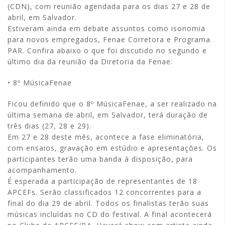
(CDN), com reunião agendada para os dias 27 e 28 de
abril, em Salvador.
Estiveram ainda em debate assuntos como isonomia
para novos empregados, Fenae Corretora e Programa
PAR. Confira abaixo o que foi discutido no segundo e
último dia da reunião da Diretoria da Fenae:
• 8º MúsicaFenae
Ficou definido que o 8º MúsicaFenae, a ser realizado na
última semana de abril, em Salvador, terá duração de
três dias (27, 28 e 29).
Em 27 e 28 deste mês, acontece a fase eliminatória,
com ensaios, gravação em estúdio e apresentações. Os
participantes terão uma banda à disposição, para
acompanhamento.
É esperada a participação de representantes de 18
APCEFs. Serão classificados 12 concorrentes para a
final do dia 29 de abril. Todos os finalistas terão suas
músicas incluídas no CD do festival. A final acontecerá