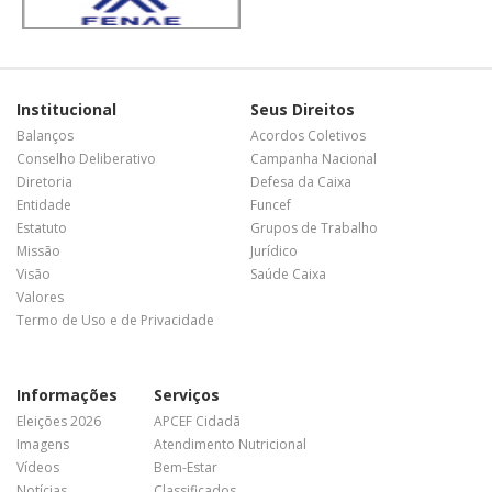
Institucional
Seus Direitos
Balanços
Acordos Coletivos
Conselho Deliberativo
Campanha Nacional
Diretoria
Defesa da Caixa
Entidade
Funcef
Estatuto
Grupos de Trabalho
Missão
Jurídico
Visão
Saúde Caixa
Valores
Termo de Uso e de Privacidade
Informações
Serviços
Eleições 2026
APCEF Cidadã
Imagens
Atendimento Nutricional
Vídeos
Bem-Estar
Notícias
Classificados