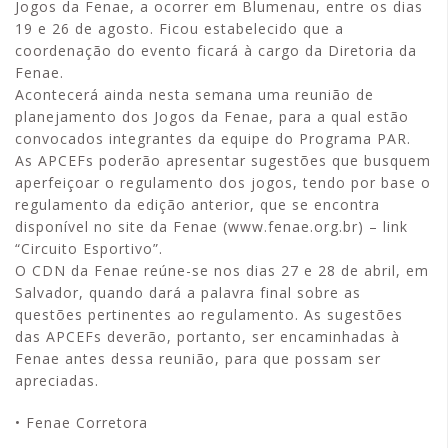
Jogos da Fenae, a ocorrer em Blumenau, entre os dias
19 e 26 de agosto. Ficou estabelecido que a
coordenação do evento ficará à cargo da Diretoria da
Fenae.
Acontecerá ainda nesta semana uma reunião de
planejamento dos Jogos da Fenae, para a qual estão
convocados integrantes da equipe do Programa PAR.
As APCEFs poderão apresentar sugestões que busquem
aperfeiçoar o regulamento dos jogos, tendo por base o
regulamento da edição anterior, que se encontra
disponível no site da Fenae (www.fenae.org.br) – link
“Circuito Esportivo”.
O CDN da Fenae reúne-se nos dias 27 e 28 de abril, em
Salvador, quando dará a palavra final sobre as
questões pertinentes ao regulamento. As sugestões
das APCEFs deverão, portanto, ser encaminhadas à
Fenae antes dessa reunião, para que possam ser
apreciadas.
• Fenae Corretora