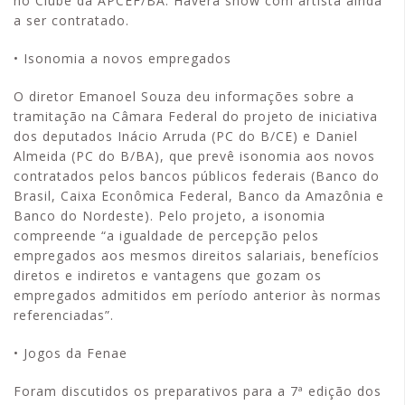
no Clube da APCEF/BA. Haverá show com artista ainda
a ser contratado.
• Isonomia a novos empregados
O diretor Emanoel Souza deu informações sobre a
tramitação na Câmara Federal do projeto de iniciativa
dos deputados Inácio Arruda (PC do B/CE) e Daniel
Almeida (PC do B/BA), que prevê isonomia aos novos
contratados pelos bancos públicos federais (Banco do
Brasil, Caixa Econômica Federal, Banco da Amazônia e
Banco do Nordeste). Pelo projeto, a isonomia
compreende “a igualdade de percepção pelos
empregados aos mesmos direitos salariais, benefícios
diretos e indiretos e vantagens que gozam os
empregados admitidos em período anterior às normas
referenciadas”.
• Jogos da Fenae
Foram discutidos os preparativos para a 7ª edição dos