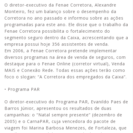
O diretor-executivo da Fenae Corretora, Alexandre
Monteiro, fez um balanço sobre o desempenho da
Corretora no ano passado e informou sobre as ações
programadas para este ano. Ele disse que o trabalho da
Fenae Corretora possibilita o fortalecimento do
segmento seguro dentro da Caixa, acrescentando que a
empresa possui hoje 356 assistentes de venda.
Em 2006, a Fenae Corretora pretende implementar
diversos programas na área de venda de seguros, com
destaque para o Fenae Online (corretor virtual), Venda
MAIS e Conexão Rede. Todas essas ações terão como
foco o slogan: “A Corretora dos empregados da Caixa”.
• Programa PAR
O diretor-executivo do Programa PAR, Evanildo Paes de
Barros Júnior, apresentou os resultados de duas
campanhas: o “Natal sempre presente” (dezembro de
2005) e o CarnaPAR, cuja vencedora do pacote de
viagem foi Marina Barbosa Menezes, de Fortaleza, que