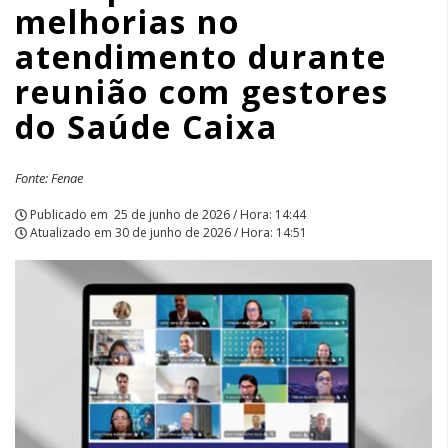
melhorias no
gestores
atendimento durante
do
reunião com gestores
Saúde
do Saúde Caixa
Caixa
Fonte: Fenae
|
Publicado em
25 de junho de 2026 / Hora: 14:44
APCEF/SP
Atualizado em
30 de junho de 2026 / Hora: 14:51