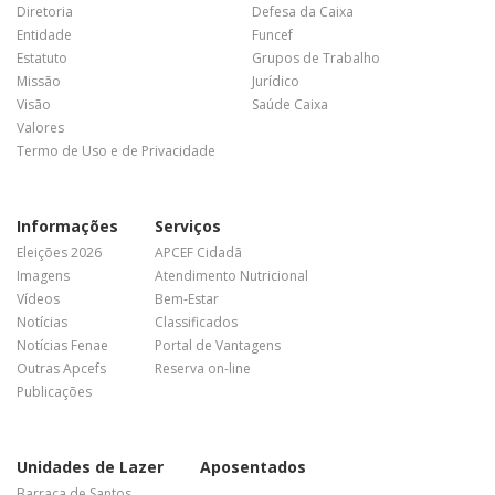
Diretoria
Defesa da Caixa
Entidade
Funcef
Estatuto
Grupos de Trabalho
Missão
Jurídico
Visão
Saúde Caixa
Valores
Termo de Uso e de Privacidade
Informações
Serviços
Eleições 2026
APCEF Cidadã
Imagens
Atendimento Nutricional
Vídeos
Bem-Estar
Notícias
Classificados
Notícias Fenae
Portal de Vantagens
Outras Apcefs
Reserva on-line
Publicações
Unidades de Lazer
Aposentados
Barraca de Santos