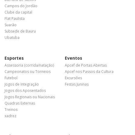
Campos do Jordão
Clube da capital
Flat Paulista
Suarão
Subsede de Bauru
Ubatuba
Esportes
Eventos
Assessoria (corrida/natação)
Apcef de Portas Abertas
Campeonatos ou Torneios
Apcef nos Passos da Cultura
Futebol
Excursões
Jogos de Integração
Festas Juninas
Jogos dos Aposentados
Jogos Regionais ou Nacionais
Quadras Externas
Treinos
xadrez