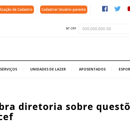
lização de Cadastro
Cadastrar Usuário-parente
Nº CPF
SERVIÇOS
UNIDADES DE LAZER
APOSENTADOS
ESPOR
bra diretoria sobre quest
cef