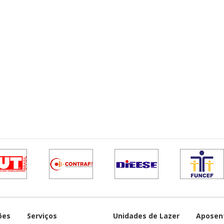
ões
Serviços
Unidades de Lazer
Aposen