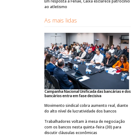
Em resposta à Fenae, Caixa esclarece patrocínio
ao atletismo
As mais lidas
Campanha Nacional Unificada das bancárias e dos
bancários entra em fase decisiva
Movimento sindical cobra aumento real, diante
do alto nível de lucratividade dos bancos
Trabalhadores voltam à mesa de negociação
com os bancos nesta quinta-feira (30) para
discutir cláusulas econômicas