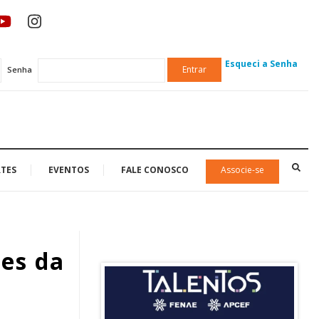
Esqueci a Senha
Entrar
Senha
TES
EVENTOS
FALE CONOSCO
Associe-se
ões da