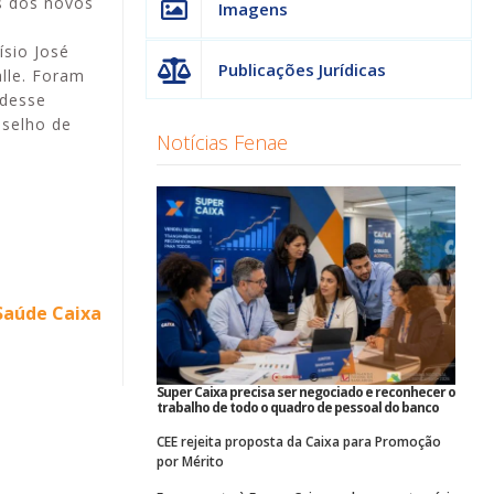
s dos novos
Imagens
ísio José
Publicações Jurídicas
lle. Foram
 desse
nselho de
Notícias Fenae
Saúde Caixa
Super Caixa precisa ser negociado e reconhecer o
trabalho de todo o quadro de pessoal do banco
CEE rejeita proposta da Caixa para Promoção
por Mérito