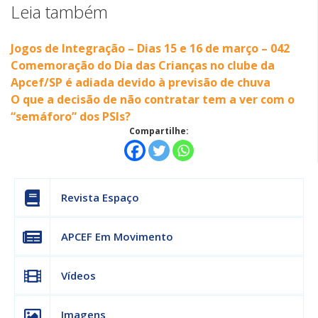
Leia também
Jogos de Integração – Dias 15 e 16 de março – 042
Comemoração do Dia das Crianças no clube da
Apcef/SP é adiada devido à previsão de chuva
O que a decisão de não contratar tem a ver com o
“semáforo” dos PSIs?
Compartilhe:
Revista Espaço
APCEF Em Movimento
Vídeos
Imagens