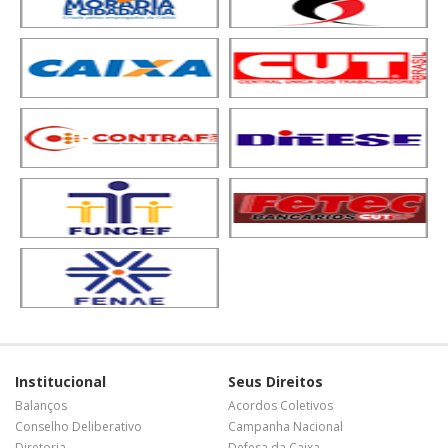
Institucional
Seus Direitos
Balanços
Acordos Coletivos
Conselho Deliberativo
Campanha Nacional
Diretoria
Defesa da Caixa