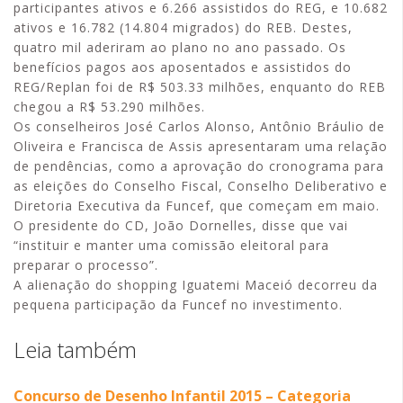
participantes ativos e 6.266 assistidos do REG, e 10.682
ativos e 16.782 (14.804 migrados) do REB. Destes,
quatro mil aderiram ao plano no ano passado. Os
benefícios pagos aos aposentados e assistidos do
REG/Replan foi de R$ 503.33 milhões, enquanto do REB
chegou a R$ 53.290 milhões.
Os conselheiros José Carlos Alonso, Antônio Bráulio de
Oliveira e Francisca de Assis apresentaram uma relação
de pendências, como a aprovação do cronograma para
as eleições do Conselho Fiscal, Conselho Deliberativo e
Diretoria Executiva da Funcef, que começam em maio.
O presidente do CD, João Dornelles, disse que vai
“instituir e manter uma comissão eleitoral para
preparar o processo”.
A alienação do shopping Iguatemi Maceió decorreu da
pequena participação da Funcef no investimento.
Leia também
Concurso de Desenho Infantil 2015 – Categoria