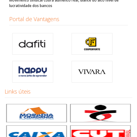
Movimento sindical cobra aumento real, diante do alto nível de
lucratividade dos bancos
Portal de Vantagens
Links úteis