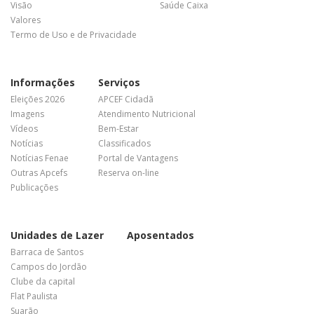
Visão
Saúde Caixa
Valores
Termo de Uso e de Privacidade
Informações
Serviços
Eleições 2026
APCEF Cidadã
Imagens
Atendimento Nutricional
Vídeos
Bem-Estar
Notícias
Classificados
Notícias Fenae
Portal de Vantagens
Outras Apcefs
Reserva on-line
Publicações
Unidades de Lazer
Aposentados
Barraca de Santos
Campos do Jordão
Clube da capital
Flat Paulista
Suarão