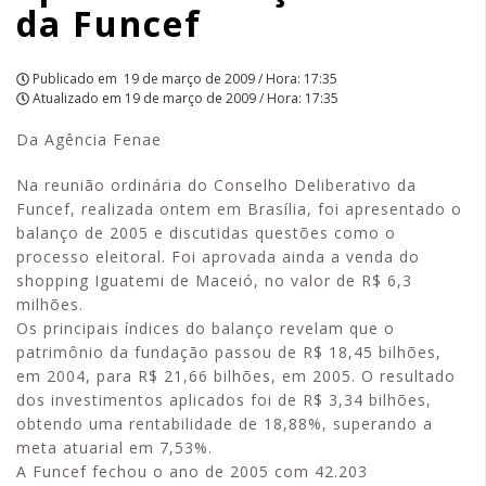
da Funcef
Publicado em
19 de março de 2009 / Hora: 17:35
Atualizado em
19 de março de 2009 / Hora: 17:35
Da Agência Fenae
Na reunião ordinária do Conselho Deliberativo da
Funcef, realizada ontem em Brasília, foi apresentado o
balanço de 2005 e discutidas questões como o
processo eleitoral. Foi aprovada ainda a venda do
shopping Iguatemi de Maceió, no valor de R$ 6,3
milhões.
Os principais índices do balanço revelam que o
patrimônio da fundação passou de R$ 18,45 bilhões,
em 2004, para R$ 21,66 bilhões, em 2005. O resultado
dos investimentos aplicados foi de R$ 3,34 bilhões,
obtendo uma rentabilidade de 18,88%, superando a
meta atuarial em 7,53%.
A Funcef fechou o ano de 2005 com 42.203