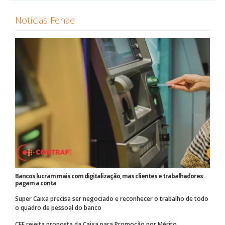
Notícias Fenae
Bancos lucram mais com digitalização, mas clientes e trabalhadores
pagam a conta
Super Caixa precisa ser negociado e reconhecer o trabalho de todo
o quadro de pessoal do banco
CEE rejeita proposta da Caixa para Promoção por Mérito