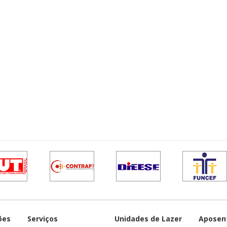
ões
Serviços
Unidades de Lazer
Aposen