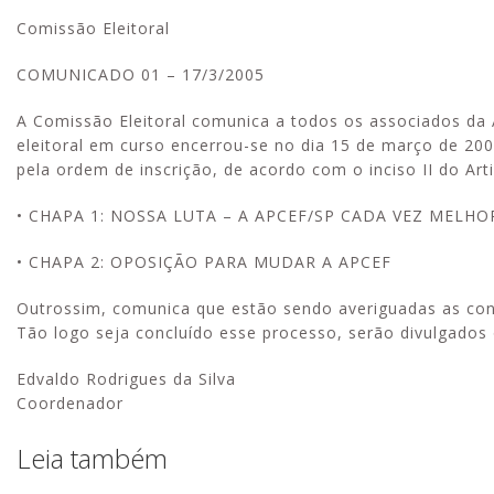
Comissão Eleitoral
COMUNICADO 01 – 17/3/2005
A Comissão Eleitoral comunica a todos os associados da 
eleitoral em curso encerrou-se no dia 15 de março de 200
pela ordem de inscrição, de acordo com o inciso II do Art
• CHAPA 1: NOSSA LUTA – A APCEF/SP CADA VEZ MELHO
• CHAPA 2: OPOSIÇÃO PARA MUDAR A APCEF
Outrossim, comunica que estão sendo averiguadas as condi
Tão logo seja concluído esse processo, serão divulgad
Edvaldo Rodrigues da Silva
Coordenador
Leia também