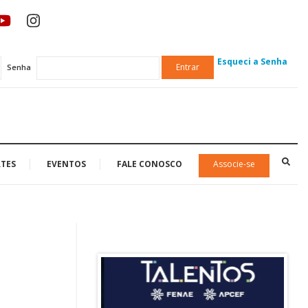
Esqueci a Senha
Entrar
Senha
TES
EVENTOS
FALE CONOSCO
Associe-se