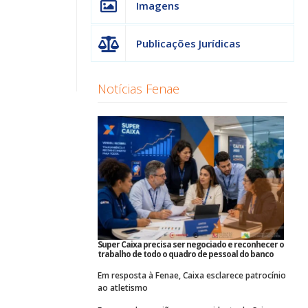
Imagens
Publicações Jurídicas
Notícias Fenae
Super Caixa precisa ser negociado e reconhecer o
trabalho de todo o quadro de pessoal do banco
Em resposta à Fenae, Caixa esclarece patrocínio
ao atletismo