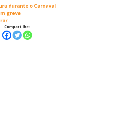
uru durante o Carnaval
am greve
rar
Compartilhe: