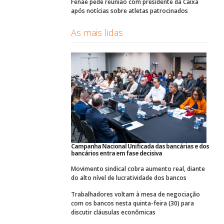
Fenae pede reunião com presidente da Caixa
após notícias sobre atletas patrocinados
As mais lidas
Campanha Nacional Unificada das bancárias e dos
bancários entra em fase decisiva
Movimento sindical cobra aumento real, diante
do alto nível de lucratividade dos bancos
Trabalhadores voltam à mesa de negociação
com os bancos nesta quinta-feira (30) para
discutir cláusulas econômicas