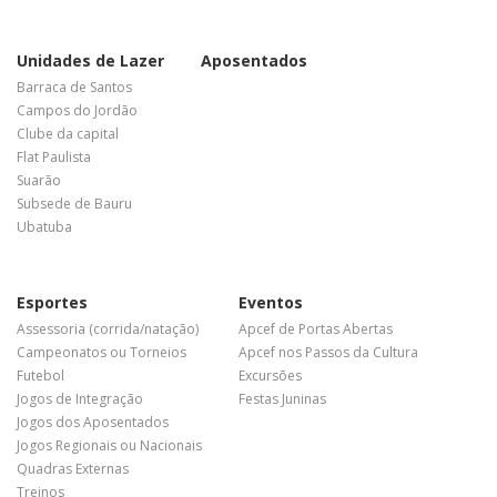
Unidades de Lazer
Aposentados
Barraca de Santos
Campos do Jordão
Clube da capital
Flat Paulista
Suarão
Subsede de Bauru
Ubatuba
Esportes
Eventos
Assessoria (corrida/natação)
Apcef de Portas Abertas
Campeonatos ou Torneios
Apcef nos Passos da Cultura
Futebol
Excursões
Jogos de Integração
Festas Juninas
Jogos dos Aposentados
Jogos Regionais ou Nacionais
Quadras Externas
Treinos