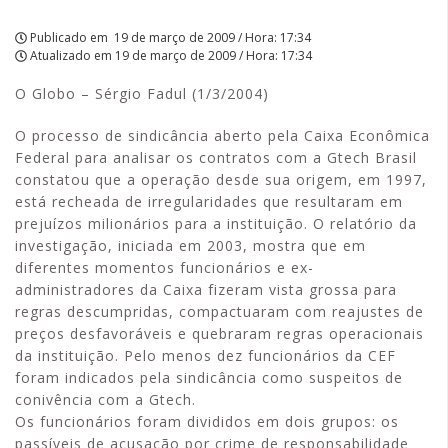
Publicado em
19 de março de 2009 / Hora: 17:34
Atualizado em
19 de março de 2009 / Hora: 17:34
O Globo – Sérgio Fadul (1/3/2004)
O processo de sindicância aberto pela Caixa Econômica
Federal para analisar os contratos com a Gtech Brasil
constatou que a operação desde sua origem, em 1997,
está recheada de irregularidades que resultaram em
prejuízos milionários para a instituição. O relatório da
investigação, iniciada em 2003, mostra que em
diferentes momentos funcionários e ex-
administradores da Caixa fizeram vista grossa para
regras descumpridas, compactuaram com reajustes de
preços desfavoráveis e quebraram regras operacionais
da instituição. Pelo menos dez funcionários da CEF
foram indicados pela sindicância como suspeitos de
conivência com a Gtech.
Os funcionários foram divididos em dois grupos: os
passíveis de acusação por crime de responsabilidade