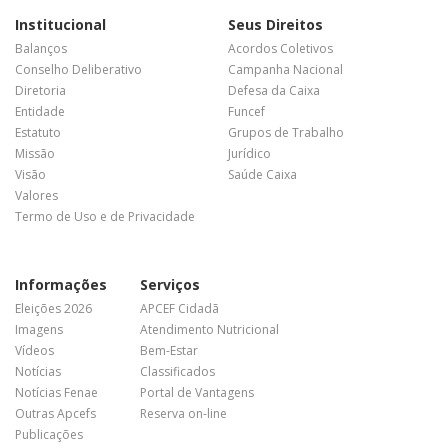
Institucional
Seus Direitos
Balanços
Acordos Coletivos
Conselho Deliberativo
Campanha Nacional
Diretoria
Defesa da Caixa
Entidade
Funcef
Estatuto
Grupos de Trabalho
Missão
Jurídico
Visão
Saúde Caixa
Valores
Termo de Uso e de Privacidade
Informações
Serviços
Eleições 2026
APCEF Cidadã
Imagens
Atendimento Nutricional
Vídeos
Bem-Estar
Notícias
Classificados
Notícias Fenae
Portal de Vantagens
Outras Apcefs
Reserva on-line
Publicações