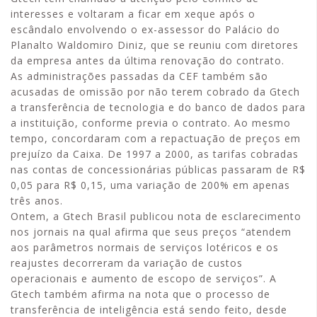
interesses e voltaram a ficar em xeque após o
escândalo envolvendo o ex-assessor do Palácio do
Planalto Waldomiro Diniz, que se reuniu com diretores
da empresa antes da última renovação do contrato.
As administrações passadas da CEF também são
acusadas de omissão por não terem cobrado da Gtech
a transferência de tecnologia e do banco de dados para
a instituição, conforme previa o contrato. Ao mesmo
tempo, concordaram com a repactuação de preços em
prejuízo da Caixa. De 1997 a 2000, as tarifas cobradas
nas contas de concessionárias públicas passaram de R$
0,05 para R$ 0,15, uma variação de 200% em apenas
três anos.
Ontem, a Gtech Brasil publicou nota de esclarecimento
nos jornais na qual afirma que seus preços “atendem
aos parâmetros normais de serviços lotéricos e os
reajustes decorreram da variação de custos
operacionais e aumento de escopo de serviços”. A
Gtech também afirma na nota que o processo de
transferência de inteligência está sendo feito, desde