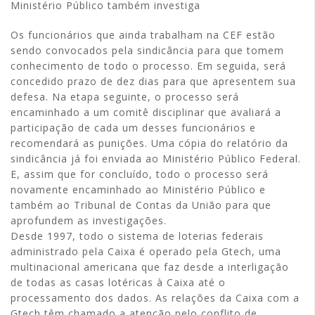
Ministério Público também investiga
Os funcionários que ainda trabalham na CEF estão
sendo convocados pela sindicância para que tomem
conhecimento de todo o processo. Em seguida, será
concedido prazo de dez dias para que apresentem sua
defesa. Na etapa seguinte, o processo será
encaminhado a um comitê disciplinar que avaliará a
participação de cada um desses funcionários e
recomendará as punições. Uma cópia do relatório da
sindicância já foi enviada ao Ministério Público Federal.
E, assim que for concluído, todo o processo será
novamente encaminhado ao Ministério Público e
também ao Tribunal de Contas da União para que
aprofundem as investigações.
Desde 1997, todo o sistema de loterias federais
administrado pela Caixa é operado pela Gtech, uma
multinacional americana que faz desde a interligação
de todas as casas lotéricas à Caixa até o
processamento dos dados. As relações da Caixa com a
Gtech têm chamado a atenção pelo conflito de