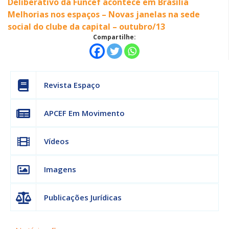
Deliberativo da Funcef acontece em Brasília
Melhorias nos espaços – Novas janelas na sede
social do clube da capital – outubro/13
Compartilhe:
Revista Espaço
APCEF Em Movimento
Vídeos
Imagens
Publicações Jurídicas