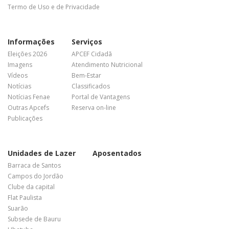
Termo de Uso e de Privacidade
Informações
Serviços
Eleições 2026
APCEF Cidadã
Imagens
Atendimento Nutricional
Vídeos
Bem-Estar
Notícias
Classificados
Notícias Fenae
Portal de Vantagens
Outras Apcefs
Reserva on-line
Publicações
Unidades de Lazer
Aposentados
Barraca de Santos
Campos do Jordão
Clube da capital
Flat Paulista
Suarão
Subsede de Bauru