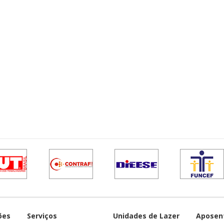
ões
Serviços
Unidades de Lazer
Aposen