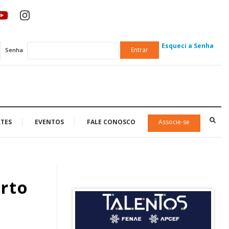
Esqueci a Senha
Entrar
Senha
TES
EVENTOS
FALE CONOSCO
Associe-se
rto