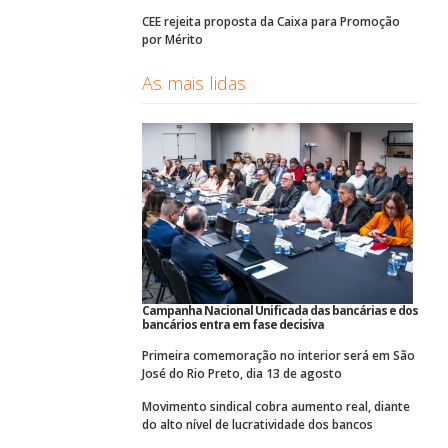
CEE rejeita proposta da Caixa para Promoção
por Mérito
As mais lidas
Campanha Nacional Unificada das bancárias e dos
bancários entra em fase decisiva
Primeira comemoração no interior será em São
José do Rio Preto, dia 13 de agosto
Movimento sindical cobra aumento real, diante
do alto nível de lucratividade dos bancos