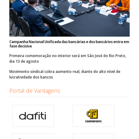
Campanha Nacional Unificada das bancárias e dos bancários entra em
fase decisiva
Primeira comemoração no interior será em São José do Rio Preto,
dia 13 de agosto
Movimento sindical cobra aumento real, diante do alto nível de
lucratividade dos bancos
Portal de Vantagens