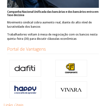
Campanha Nacional Unificada das bancárias e dos bancários entra em
fase decisiva
Movimento sindical cobra aumento real, diante do alto nível de
lucratividade dos bancos
Trabalhadores voltam à mesa de negociação com os bancos nesta
quinta-feira (30) para discutir cláusulas econômicas
Portal de Vantagens
Links úteis