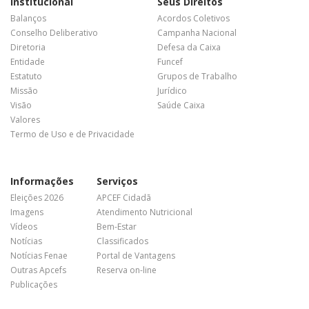
Institucional
Seus Direitos
Balanços
Acordos Coletivos
Conselho Deliberativo
Campanha Nacional
Diretoria
Defesa da Caixa
Entidade
Funcef
Estatuto
Grupos de Trabalho
Missão
Jurídico
Visão
Saúde Caixa
Valores
Termo de Uso e de Privacidade
Informações
Serviços
Eleições 2026
APCEF Cidadã
Imagens
Atendimento Nutricional
Vídeos
Bem-Estar
Notícias
Classificados
Notícias Fenae
Portal de Vantagens
Outras Apcefs
Reserva on-line
Publicações