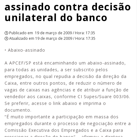
assinado contra decisão
APCEF/SP
unilateral do banco
Publicado em
19 de março de 2009 / Hora: 17:35
Atualizado em
19 de março de 2009 / Hora: 17:35
• Abaixo-assinado
A APCEF/SP está encaminhando um abaixo-assinado,
para todas as unidades, a ser subscrito pelos
empregados, no qual repudia a decisão da direção da
Caixa, entre outros pontos, de reduzir o número de
vagas de caixas nas agências e de atribuir a função de
vendedor aos caixas, conforme CI Supes/Suare 003/06.
Se preferir, acesse o link abaixo e imprima o
documento.
“É muito importante a participação em massa dos
empregados durante o processo de negociação entre a
Comissão Executiva dos Empregados e a Caixa para
pressionar a direção do banco” – afirmou a diretora-