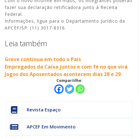
Com o novo informe em mãos, os integrantes poderão
fazer sua declaração retificadora junto à Receita
Federal.
Informações, ligue para o Departamento Jurídico da
APCEF/SP: (11) 3017-8316.
Leia também
Greve continua em todo o País
Empregados da Caixa juntos e com fé no que virá
Jogos dos Aposentados acontecem dias 28 e 29
Compartilhe:
Revista Espaço
APCEF Em Movimento