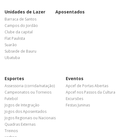
Unidades de Lazer
Aposentados
Barraca de Santos
Campos do Jordão
Clube da capital
Flat Paulista
Suarão
Subsede de Bauru
Ubatuba
Esportes
Eventos
Assessoria (corrida/natação)
Apcef de Portas Abertas
Campeonatos ou Torneios
Apcef nos Passos da Cultura
Futebol
Excursões
Jogos de Integração
Festas Juninas
Jogos dos Aposentados
Jogos Regionais ou Nacionais
Quadras Externas
Treinos