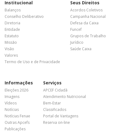
Institucional
Seus Direitos
Balanços
Acordos Coletivos
Conselho Deliberativo
Campanha Nacional
Diretoria
Defesa da Caixa
Entidade
Funcef
Estatuto
Grupos de Trabalho
Missão
Jurídico
Visão
Saúde Caixa
Valores
Termo de Uso e de Privacidade
Informações
Serviços
Eleições 2026
APCEF Cidadã
Imagens
Atendimento Nutricional
Vídeos
Bem-Estar
Notícias
Classificados
Notícias Fenae
Portal de Vantagens
Outras Apcefs
Reserva on-line
Publicações