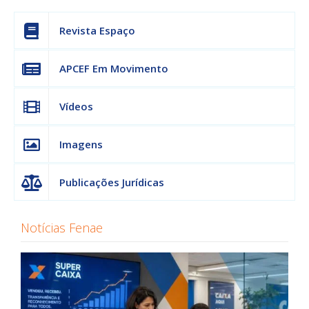
Revista Espaço
APCEF Em Movimento
Vídeos
Imagens
Publicações Jurídicas
Notícias Fenae