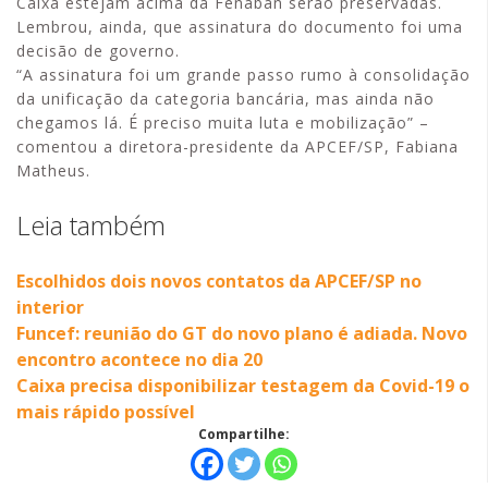
Caixa estejam acima da Fenaban serão preservadas.
Lembrou, ainda, que assinatura do documento foi uma
decisão de governo.
“A assinatura foi um grande passo rumo à consolidação
da unificação da categoria bancária, mas ainda não
chegamos lá. É preciso muita luta e mobilização” –
comentou a diretora-presidente da APCEF/SP, Fabiana
Matheus.
Leia também
Escolhidos dois novos contatos da APCEF/SP no
interior
Funcef: reunião do GT do novo plano é adiada. Novo
encontro acontece no dia 20
Caixa precisa disponibilizar testagem da Covid-19 o
mais rápido possível
Compartilhe: