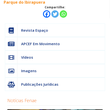
Parque do Ibirapuera
Compartilhe:
Revista Espaço
APCEF Em Movimento
Vídeos
Imagens
Publicações Jurídicas
Notícias Fenae