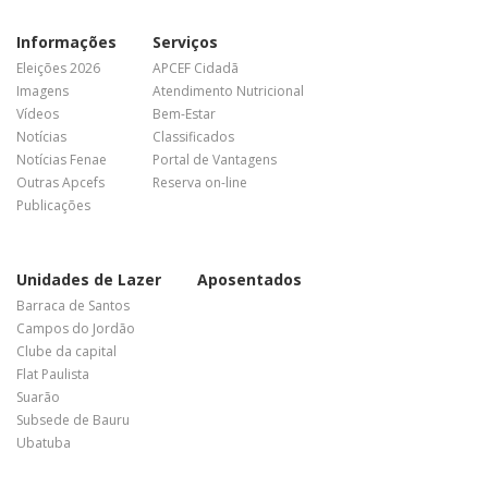
Informações
Serviços
Eleições 2026
APCEF Cidadã
Imagens
Atendimento Nutricional
Vídeos
Bem-Estar
Notícias
Classificados
Notícias Fenae
Portal de Vantagens
Outras Apcefs
Reserva on-line
Publicações
Unidades de Lazer
Aposentados
Barraca de Santos
Campos do Jordão
Clube da capital
Flat Paulista
Suarão
Subsede de Bauru
Ubatuba