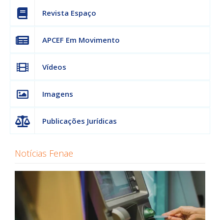
Revista Espaço
APCEF Em Movimento
Vídeos
Imagens
Publicações Jurídicas
Notícias Fenae