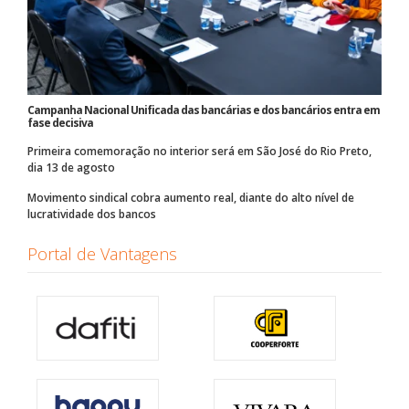
Campanha Nacional Unificada das bancárias e dos bancários entra em
fase decisiva
Primeira comemoração no interior será em São José do Rio Preto,
dia 13 de agosto
Movimento sindical cobra aumento real, diante do alto nível de
lucratividade dos bancos
Portal de Vantagens