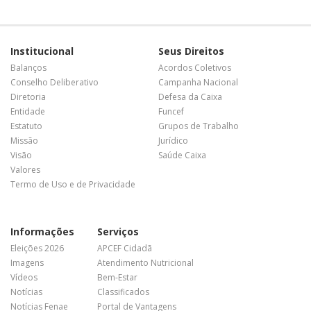
Institucional
Seus Direitos
Balanços
Acordos Coletivos
Conselho Deliberativo
Campanha Nacional
Diretoria
Defesa da Caixa
Entidade
Funcef
Estatuto
Grupos de Trabalho
Missão
Jurídico
Visão
Saúde Caixa
Valores
Termo de Uso e de Privacidade
Informações
Serviços
Eleições 2026
APCEF Cidadã
Imagens
Atendimento Nutricional
Vídeos
Bem-Estar
Notícias
Classificados
Notícias Fenae
Portal de Vantagens