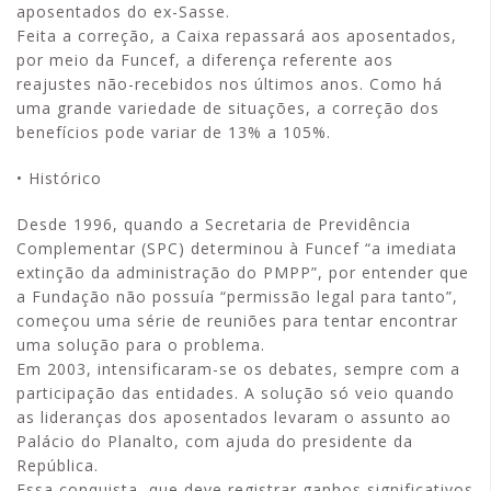
aposentados do ex-Sasse.
Feita a correção, a Caixa repassará aos aposentados,
por meio da Funcef, a diferença referente aos
reajustes não-recebidos nos últimos anos. Como há
uma grande variedade de situações, a correção dos
benefícios pode variar de 13% a 105%.
• Histórico
Desde 1996, quando a Secretaria de Previdência
Complementar (SPC) determinou à Funcef “a imediata
extinção da administração do PMPP”, por entender que
a Fundação não possuía “permissão legal para tanto”,
começou uma série de reuniões para tentar encontrar
uma solução para o problema.
Em 2003, intensificaram-se os debates, sempre com a
participação das entidades. A solução só veio quando
as lideranças dos aposentados levaram o assunto ao
Palácio do Planalto, com ajuda do presidente da
República.
Essa conquista, que deve registrar ganhos significativos