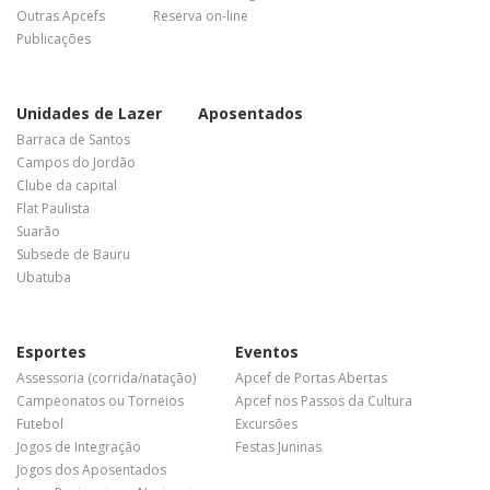
Outras Apcefs
Reserva on-line
Publicações
Unidades de Lazer
Aposentados
Barraca de Santos
Campos do Jordão
Clube da capital
Flat Paulista
Suarão
Subsede de Bauru
Ubatuba
Esportes
Eventos
Assessoria (corrida/natação)
Apcef de Portas Abertas
Campeonatos ou Torneios
Apcef nos Passos da Cultura
Futebol
Excursões
Jogos de Integração
Festas Juninas
Jogos dos Aposentados