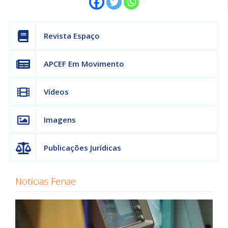
Revista Espaço
APCEF Em Movimento
Vídeos
Imagens
Publicações Jurídicas
Notícias Fenae