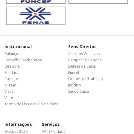
Institucional
Seus Direitos
Balanços
Acordos Coletivos
Conselho Deliberativo
Campanha Nacional
Diretoria
Defesa da Caixa
Entidade
Funcef
Estatuto
Grupos de Trabalho
Missão
Jurídico
Visão
Saúde Caixa
Valores
Termo de Uso e de Privacidade
Informações
Serviços
Eleições 2026
APCEF Cidadã