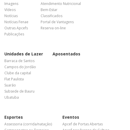
Imagens
Atendimento Nutricional
Vídeos
Bem-Estar
Notícias
Classificados
Notícias Fenae
Portal de Vantagens
Outras Apcefs
Reserva on-line
Publicações
Unidades de Lazer
Aposentados
Barraca de Santos
Campos do Jordão
Clube da capital
Flat Paulista
Suarão
Subsede de Bauru
Ubatuba
Esportes
Eventos
Assessoria (corrida/natação)
Apcef de Portas Abertas