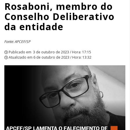
Rosaboni, membro do
da
Conselho Deliberativo
entidade
da entidade
|
APCEF/SP
Fonte: APCEF/SP
Publicado em
3 de outubro de 2023 / Hora: 17:15
Atualizado em
6 de outubro de 2023 / Hora: 13:32