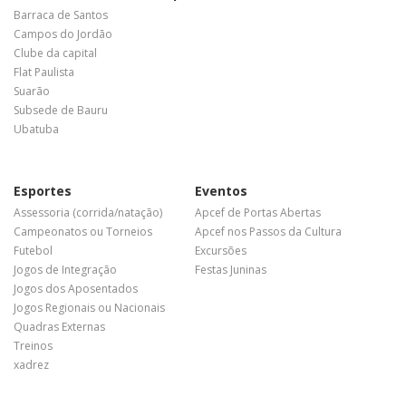
Barraca de Santos
Campos do Jordão
Clube da capital
Flat Paulista
Suarão
Subsede de Bauru
Ubatuba
Esportes
Eventos
Assessoria (corrida/natação)
Apcef de Portas Abertas
Campeonatos ou Torneios
Apcef nos Passos da Cultura
Futebol
Excursões
Jogos de Integração
Festas Juninas
Jogos dos Aposentados
Jogos Regionais ou Nacionais
Quadras Externas
Treinos
xadrez