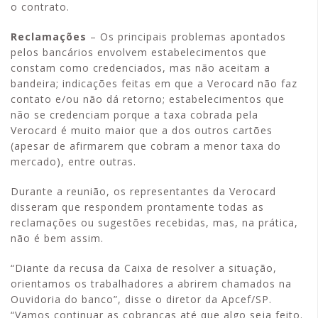
o contrato.
Reclamações
– Os principais problemas apontados
pelos bancários envolvem estabelecimentos que
constam como credenciados, mas não aceitam a
bandeira; indicações feitas em que a Verocard não faz
contato e/ou não dá retorno; estabelecimentos que
não se credenciam porque a taxa cobrada pela
Verocard é muito maior que a dos outros cartões
(apesar de afirmarem que cobram a menor taxa do
mercado), entre outras.
Durante a reunião, os representantes da Verocard
disseram que respondem prontamente todas as
reclamações ou sugestões recebidas, mas, na prática,
não é bem assim.
“Diante da recusa da Caixa de resolver a situação,
orientamos os trabalhadores a abrirem chamados na
Ouvidoria do banco”, disse o diretor da Apcef/SP.
“Vamos continuar as cobranças até que algo seja feito.