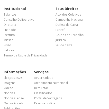
Institucional
Seus Direitos
Balanços
Acordos Coletivos
Conselho Deliberativo
Campanha Nacional
Diretoria
Defesa da Caixa
Entidade
Funcef
Estatuto
Grupos de Trabalho
Missão
Jurídico
Visão
Saúde Caixa
Valores
Termo de Uso e de Privacidade
Informações
Serviços
Eleições 2026
APCEF Cidadã
Imagens
Atendimento Nutricional
Vídeos
Bem-Estar
Notícias
Classificados
Notícias Fenae
Portal de Vantagens
Outras Apcefs
Reserva on-line
Publicações