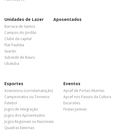
Unidades de Lazer
Aposentados
Barraca de Santos
Campos do Jordão
Clube da capital
Flat Paulista
Suarão
Subsede de Bauru
Ubatuba
Esportes
Eventos
Assessoria (corrida/natação)
Apcef de Portas Abertas
Campeonatos ou Torneios
Apcef nos Passos da Cultura
Futebol
Excursões
Jogos de Integração
Festas Juninas
Jogos dos Aposentados
Jogos Regionais ou Nacionais
Quadras Externas