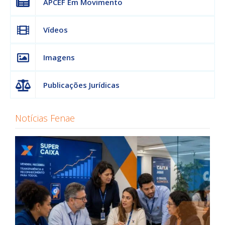
APCEF Em Movimento
Vídeos
Imagens
Publicações Jurídicas
Notícias Fenae