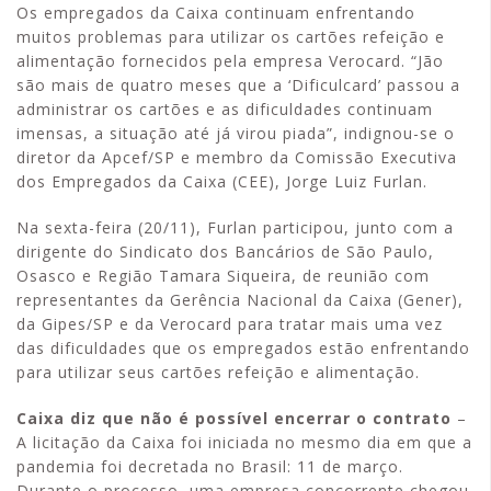
Os empregados da Caixa continuam enfrentando
muitos problemas para utilizar os cartões refeição e
alimentação fornecidos pela empresa Verocard. “Jão
são mais de quatro meses que a ‘Dificulcard’ passou a
administrar os cartões e as dificuldades continuam
imensas, a situação até já virou piada”, indignou-se o
diretor da Apcef/SP e membro da Comissão Executiva
dos Empregados da Caixa (CEE), Jorge Luiz Furlan.
Na sexta-feira (20/11), Furlan participou, junto com a
dirigente do Sindicato dos Bancários de São Paulo,
Osasco e Região Tamara Siqueira, de reunião com
representantes da Gerência Nacional da Caixa (Gener),
da Gipes/SP e da Verocard para tratar mais uma vez
das dificuldades que os empregados estão enfrentando
para utilizar seus cartões refeição e alimentação.
Caixa diz que não é possível encerrar o contrato
–
A licitação da Caixa foi iniciada no mesmo dia em que a
pandemia foi decretada no Brasil: 11 de março.
Durante o processo, uma empresa concorrente chegou