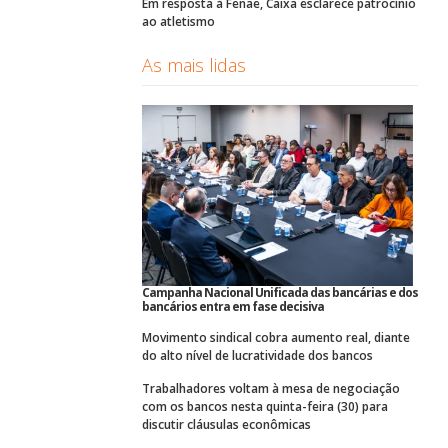
Em resposta à Fenae, Caixa esclarece patrocínio
ao atletismo
As mais lidas
Campanha Nacional Unificada das bancárias e dos
bancários entra em fase decisiva
Movimento sindical cobra aumento real, diante
do alto nível de lucratividade dos bancos
Trabalhadores voltam à mesa de negociação
com os bancos nesta quinta-feira (30) para
discutir cláusulas econômicas