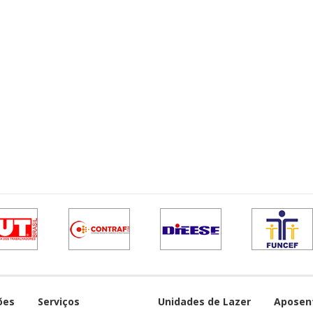
ões
Serviços
Unidades de Lazer
Aposen