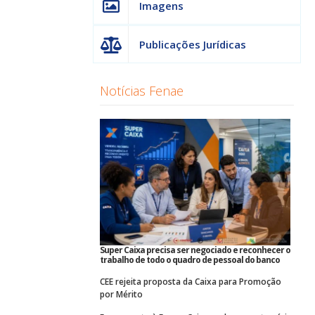
Imagens
Publicações Jurídicas
Notícias Fenae
Super Caixa precisa ser negociado e reconhecer o
trabalho de todo o quadro de pessoal do banco
CEE rejeita proposta da Caixa para Promoção
por Mérito