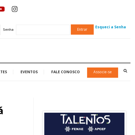
Esqueci a Senha
Entrar
Senha
TES
EVENTOS
FALE CONOSCO
Associe-se
á