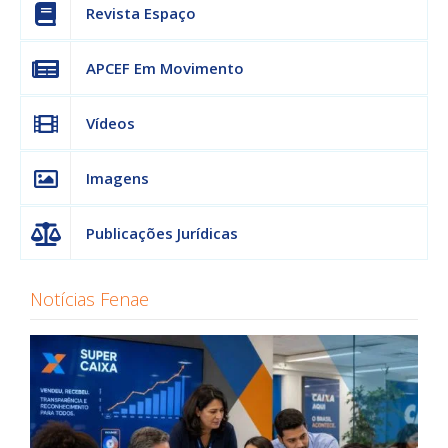
Revista Espaço
APCEF Em Movimento
Vídeos
Imagens
Publicações Jurídicas
Notícias Fenae