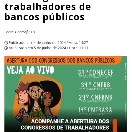
trabalhadores de
APCEF/SP
bancos públicos
Fonte: Contraf-CUT
Publicado em
4 de junho de 2024 / Hora: 14:27
Atualizado em
5 de junho de 2024 / Hora: 11:11