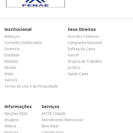
Institucional
Seus Direitos
Balanços
Acordos Coletivos
Conselho Deliberativo
Campanha Nacional
Diretoria
Defesa da Caixa
Entidade
Funcef
Estatuto
Grupos de Trabalho
Missão
Jurídico
Visão
Saúde Caixa
Valores
Termo de Uso e de Privacidade
Informações
Serviços
Eleições 2026
APCEF Cidadã
Imagens
Atendimento Nutricional
Vídeos
Bem-Estar
Notícias
Classificados