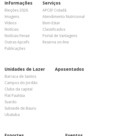
Informações
Serviços
Eleições 2026
APCEF Cidadã
Imagens
Atendimento Nutricional
Vídeos
Bem-Estar
Notícias
Classificados
Notícias Fenae
Portal de Vantagens
Outras Apcefs
Reserva on-line
Publicações
Unidades de Lazer
Aposentados
Barraca de Santos
Campos do Jordão
Clube da capital
Flat Paulista
Suarão
Subsede de Bauru
Ubatuba
Esportes
Eventos