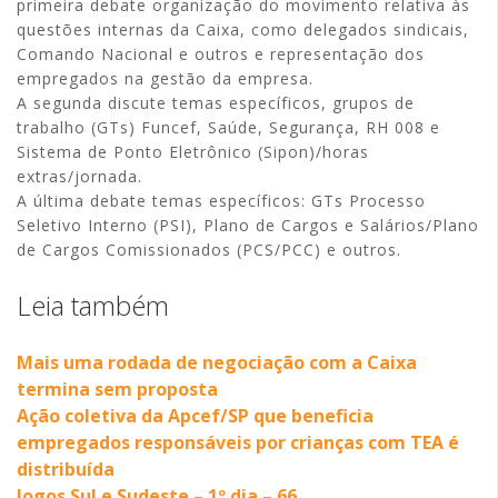
primeira debate organização do movimento relativa às
questões internas da Caixa, como delegados sindicais,
Comando Nacional e outros e representação dos
empregados na gestão da empresa.
A segunda discute temas específicos, grupos de
trabalho (GTs) Funcef, Saúde, Segurança, RH 008 e
Sistema de Ponto Eletrônico (Sipon)/horas
extras/jornada.
A última debate temas específicos: GTs Processo
Seletivo Interno (PSI), Plano de Cargos e Salários/Plano
de Cargos Comissionados (PCS/PCC) e outros.
Leia também
Mais uma rodada de negociação com a Caixa
termina sem proposta
Ação coletiva da Apcef/SP que beneficia
empregados responsáveis por crianças com TEA é
distribuída
Jogos Sul e Sudeste – 1º dia – 66