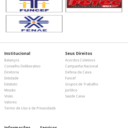
Institucional
Seus Direitos
Balanços
Acordos Coletivos
Conselho Deliberativo
Campanha Nacional
Diretoria
Defesa da Caixa
Entidade
Funcef
Estatuto
Grupos de Trabalho
Missão
Jurídico
Visão
Saúde Caixa
Valores
Termo de Uso e de Privacidade
Informações
Serviços