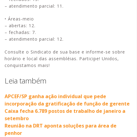
– atendimento parcial: 11.
• Áreas-meio
– abertas: 12.
– fechadas: 7.
– atendimento parcial: 12.
Consulte o Sindicato de sua base e informe-se sobre
horário e local das assembléias. Participe! Unidos,
conquistamos mais!
Leia também
APCEF/SP ganha ação individual que pede
incorporação da gratificação de função de gerente
Caixa fecha 6.789 postos de trabalho de janeiro a
setembro
Reunião na DRT aponta soluções para área de
penhor