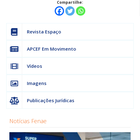
Compartilhe:
Revista Espaço
APCEF Em Movimento
Vídeos
Imagens
Publicações Jurídicas
Notícias Fenae