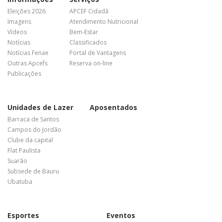
Eleições 2026
APCEF Cidadã
Imagens
Atendimento Nutricional
Vídeos
Bem-Estar
Notícias
Classificados
Notícias Fenae
Portal de Vantagens
Outras Apcefs
Reserva on-line
Publicações
Unidades de Lazer
Aposentados
Barraca de Santos
Campos do Jordão
Clube da capital
Flat Paulista
Suarão
Subsede de Bauru
Ubatuba
Esportes
Eventos